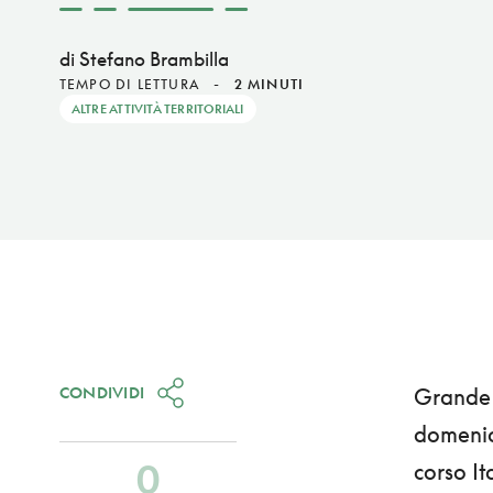
di Stefano Brambilla
TEMPO DI LETTURA
-
2 MINUTI
ALTRE ATTIVITÀ TERRITORIALI
CONDIVIDI
Grande 
domenica
0
corso It