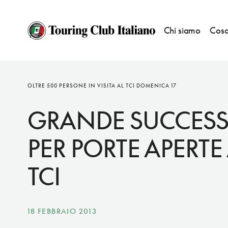
Chi siamo
Cosa
NOTIZIE
OLTRE 500 PERSONE IN VISITA AL TCI DOMENICA 17
GRANDE SUCCES
PER PORTE APERTE
TCI
18 FEBBRAIO 2013