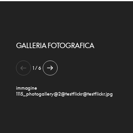
GALLERIA FOTOGRAFICA
1 / 6
immagine
1115_photogallery@2@testflickr@testflickr.jpg