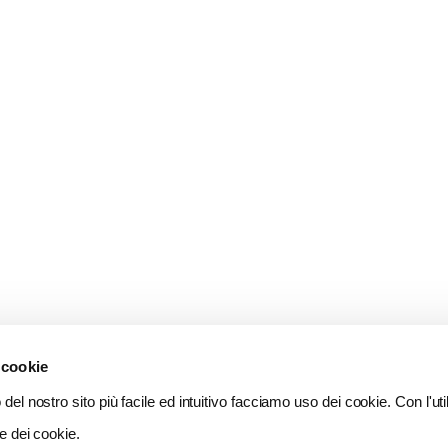
 cookie
del nostro sito più facile ed intuitivo facciamo uso dei cookie. Con l'util
e dei cookie.