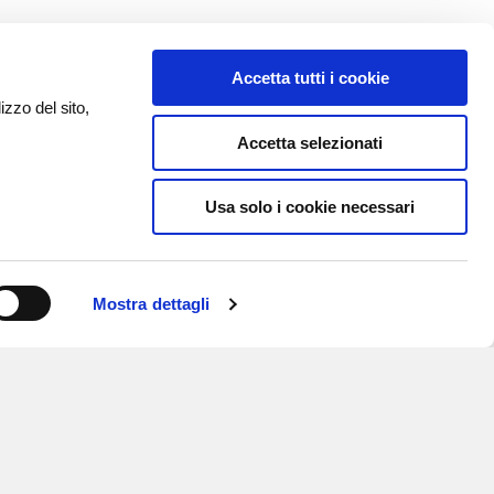
Accetta tutti i cookie
izzo del sito,
Accetta selezionati
Usa solo i cookie necessari
Mostra dettagli