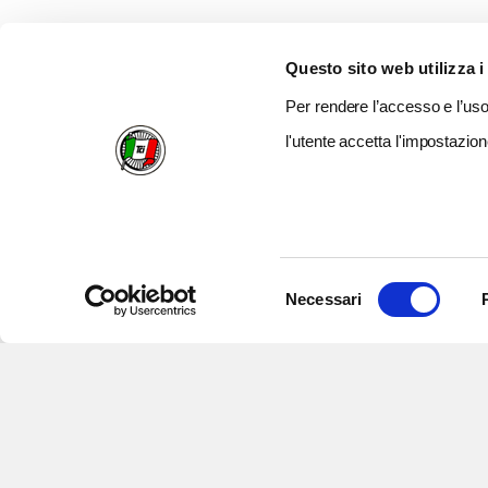
Questo sito web utilizza i
Per rendere l’accesso e l’uso 
l'utente accetta l'impostazion
Selezione
Necessari
del
consenso