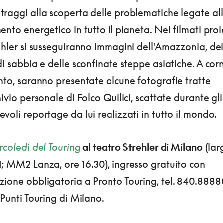
traggi alla scoperta delle problematiche legate al
ento energetico in tutto il pianeta. Nei filmati proi
ehler si susseguiranno immagini dell'Amazzonia, de
di sabbia e delle sconfinate steppe asiatiche. A cor
nto, saranno presentate alcune fotografie tratte
hivio personale di Folco Quilici, scattate durante gli
voli reportage da lui realizzati in tutto il mondo.
rcoledì del Touring
al teatro Strehler di Milano
(lar
; MM2 Lanza, ore 16.30), ingresso gratuito con
zione obbligatoria a Pronto Touring, tel. 840.8888
 Punti Touring di Milano.