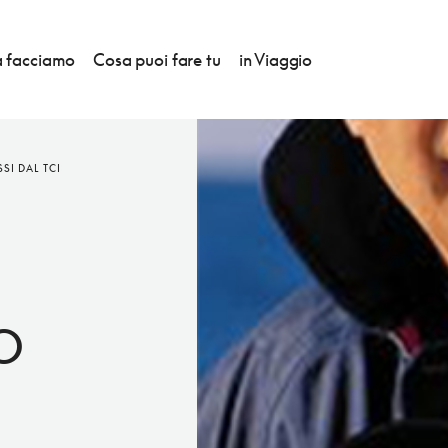
 facciamo
Cosa puoi fare tu
in Viaggio
I DAL TCI
O