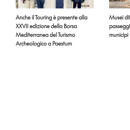
Anche il Touring è presente alla
Musei di
XXVII edizione della Borsa
passeggi
Mediterranea del Turismo
municipi
Archeologico a Paestum