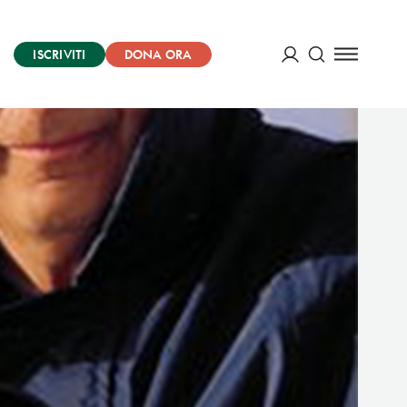
ISCRIVITI
DONA ORA
Cerca
ACCEDI