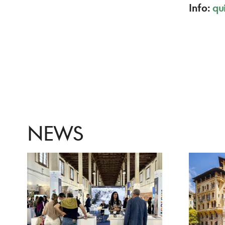
Info:
qu
NEWS