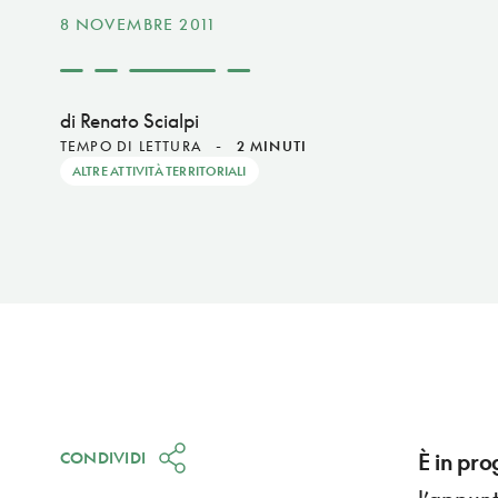
8 NOVEMBRE 2011
di Renato Scialpi
TEMPO DI LETTURA
-
2 MINUTI
ALTRE ATTIVITÀ TERRITORIALI
CONDIVIDI
È in pr