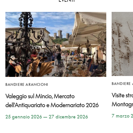
BANDIERE
BANDIERE ARANCIONI
Visite st
Valeggio sul Mincio, Mercato
Montag
dell'Antiquariato e Modernariato 2026
7 marzo 
25 gennaio 2026 — 27 dicembre 2026