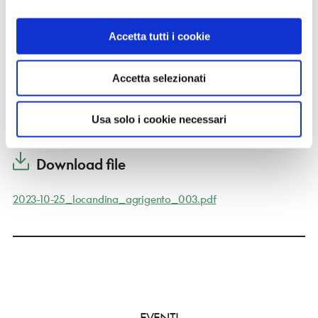
CONTATTI
palermo@volontaritouring.it
Accetta tutti i cookie
Accetta selezionati
GUIDA
Presente
Usa solo i cookie necessari
Download file
2023-10-25_locandina_agrigento_003.pdf
EVENTI