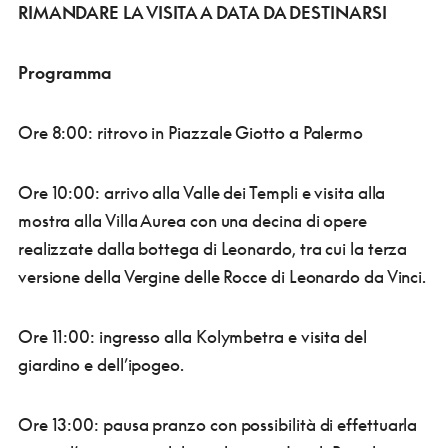
RIMANDARE LA VISITA A DATA DA DESTINARSI
Programma
Ore 8:00: ritrovo in Piazzale Giotto a Palermo
Ore 10:00: arrivo alla Valle dei Templi e visita alla
mostra alla Villa Aurea con una decina di opere
realizzate dalla bottega di Leonardo, tra cui la terza
versione della Vergine delle Rocce di Leonardo da Vinci.
Ore 11:00: ingresso alla Kolymbetra e visita del
giardino e dell’ipogeo.
Ore 13:00: pausa pranzo con possibilità di effettuarla