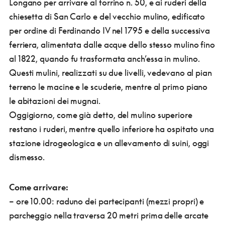
Longano per arrivare al torrino n. 50, e ai ruderi della
chiesetta di San Carlo e del vecchio mulino, edificato
per ordine di Ferdinando IV nel 1795 e della successiva
ferriera, alimentata dalle acque dello stesso mulino fino
al 1822, quando fu trasformata anch’essa in mulino.
Questi mulini, realizzati su due livelli, vedevano al pian
terreno le macine e le scuderie, mentre al primo piano
le abitazioni dei mugnai.
Oggigiorno, come già detto, del mulino superiore
restano i ruderi, mentre quello inferiore ha ospitato una
stazione idrogeologica e un allevamento di suini, oggi
dismesso.
Come arrivare:
– ore 10.00: raduno dei partecipanti (mezzi propri) e
parcheggio nella traversa 20 metri prima delle arcate