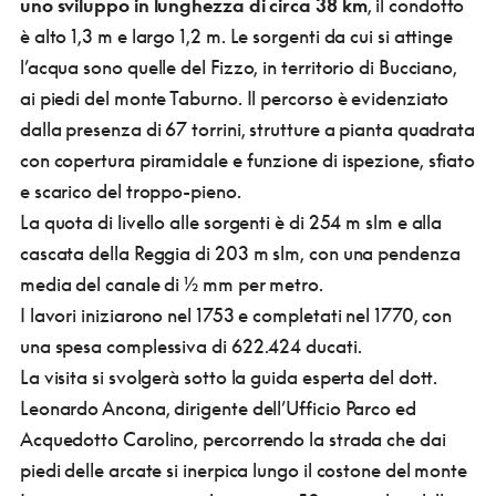
uno sviluppo in lunghezza di circa 38 km
, il condotto
è alto 1,3 m e largo 1,2 m. Le sorgenti da cui si attinge
l’acqua sono quelle del Fizzo, in territorio di Bucciano,
ai piedi del monte Taburno. Il percorso è evidenziato
dalla presenza di 67 torrini, strutture a pianta quadrata
con copertura piramidale e funzione di ispezione, sfiato
e scarico del troppo-pieno.
La quota di livello alle sorgenti è di 254 m slm e alla
cascata della Reggia di 203 m slm, con una pendenza
media del canale di ½ mm per metro.
I lavori iniziarono nel 1753 e completati nel 1770, con
una spesa complessiva di 622.424 ducati.
La visita si svolgerà sotto la guida esperta del dott.
Leonardo Ancona, dirigente dell’Ufficio Parco ed
Acquedotto Carolino, percorrendo la strada che dai
piedi delle arcate si inerpica lungo il costone del monte