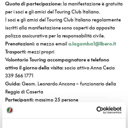
Quota di partecipazione:
la manifestazione è gratuita
per i soci e gli amici del Touring Club Italiano.
I soci e gli amici del Touring Club Italiano regolarmente
iscritti alla manifestazione sono coperti da apposita
polizza assicurativa per la responsabilità civile.
Prenotazioni:
a mezzo email
a.lagamba1@libero.it
Trasporti:
mezzi propri
Volontario Touring accompagnatore e telefono
attivo il giorno della visita:
socio attivo Anna Cecio
339 566 1771
Guida:
Geom. Leonardo Ancona – funzionario della
Reggia di Caserta
Partecipanti:
massimo 25 persone
Condizioni di partecipazione :
Le prenotazioni sono aperte e si chiuderanno
mercoledì 30 marzo 2022.