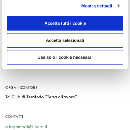
Mostra dettagli
Accetta tutti i cookie
QUANDO
21 Maggio 2022
Accetta selezionati
dalle ore 10 alle ore 13.00
Usa solo i cookie necessari
RITROVO
ore 10
ORGANIZZATORE
Tci Club di Territorio “Terra diLavoro”
CONTATTI
a.lagamba1@libero.it