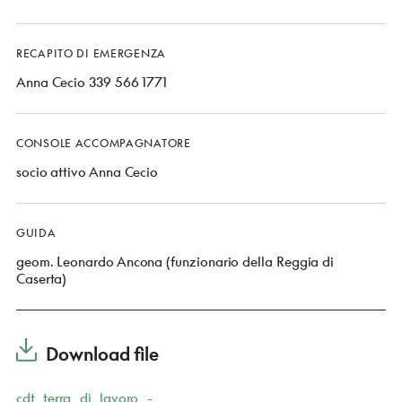
RECAPITO DI EMERGENZA
Anna Cecio 339 566 1771
CONSOLE ACCOMPAGNATORE
socio attivo Anna Cecio
GUIDA
geom. Leonardo Ancona (funzionario della Reggia di
Caserta)
Download file
cdt_terra_di_lavoro_-