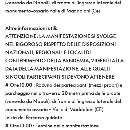
(venendo da Napoli), di fronte all’ingresso laterale del
monumento-ossario Valle di Maddaloni (Ce)
Altre informazioni utili:
ATTENZIONE: LA MANIFESTAZIONE SI SVOLGE
NEL RIGOROSO RISPETTO DELLE DISPOSIZIONI
NAZIONALI, REGIONALI E LOCALI DI
CONTENIMENTO DELLA PANDEMIA, VIGENTI ALLA
DATA DELLA MANIFESTAZIONE, ALLE QUALI I
SINGOLI PARTECIPANTI SI DEVONO ATTENERE.
# Ore 10.00 :
Raduno dei partecipanti (mezzi propri) e
parcheggio nella traversa 20 metri prima delle arcate
(venendo da Napoli), di fronte all’ingresso laterale del
monumento ossario – Valle di Maddaloni (CE).
Inizio del Percorso guidato.
# Ore 13.00 :
Termine della manifestazione.