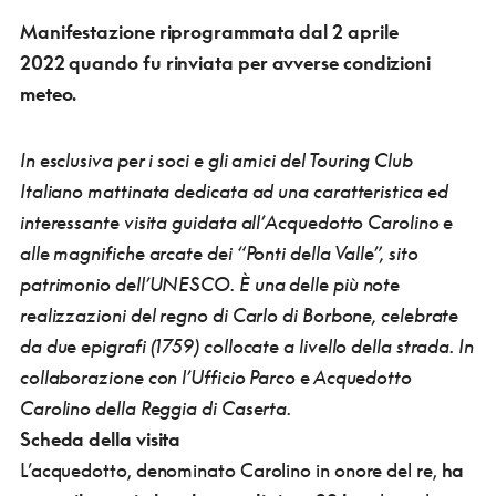
Manifestazione riprogrammata dal 2 aprile
2022
quando fu rinviata per avverse condizioni
meteo.
In esclusiva per i soci e gli amici del Touring Club
Italiano mattinata dedicata ad una caratteristica ed
interessante visita guidata all’
Acquedotto Carolino
e
alle magnifiche arcate dei “
Ponti della Valle”, sito
patrimonio dell’UNESCO
. È una delle più note
realizzazioni del regno di Carlo di Borbone, celebrate
da due epigrafi (1759) collocate a livello della strada.
In
collaborazione con l’Ufficio Parco e Acquedotto
Carolino della Reggia di Caserta
.
Scheda della visita
L’acquedotto, denominato Carolino in onore del re,
ha