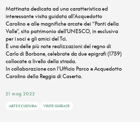
Mattinata dedicata ad una caratteristica ed
interessante visita guidata all’Acquedotto
Carolino e alle magnifiche arcate dei “Ponti della
Valle”, sito patrimonio dell’UNESCO, in esclusiva
per i soci e gli amici del Tci.
È una delle più note realizzazioni del regno di
Carlo di Borbone, celebrate da due epigrafi (1759)
collocate a livello della strada.
In collaborazione con l’Ufficio Parco e Acquedotto
Carolino della Reggia di Caserta.
21 mag 2022
ARTE E CULTURA
VISITE GUIDATE