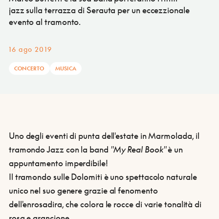
jazz sulla terrazza di Serauta per un eccezzionale
evento al tramonto.
16 ago 2019
CONCERTO
MUSICA
Uno degli eventi di punta dell'estate in Marmolada, il
tramondo Jazz con la band
"My Real Book"
è un
appuntamento imperdibile!
Il tramondo sulle Dolomiti è uno spettacolo naturale
unico nel suo genere grazie al fenomento
dell'enrosadira, che colora le rocce di varie tonalità di
rosa e arancione.