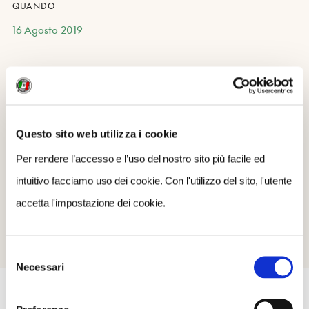
QUANDO
16 Agosto 2019
CONTATTI
0437 522984
info@funiviemarmolada.com
Questo sito web utilizza i cookie
Per rendere l’accesso e l’uso del nostro sito più facile ed
SITO WEB
intuitivo facciamo uso dei cookie. Con l'utilizzo del sito, l'utente
http://www.funiviemarmolada.com
accetta l'impostazione dei cookie.
Selezione
Necessari
del
consenso
EVENTI