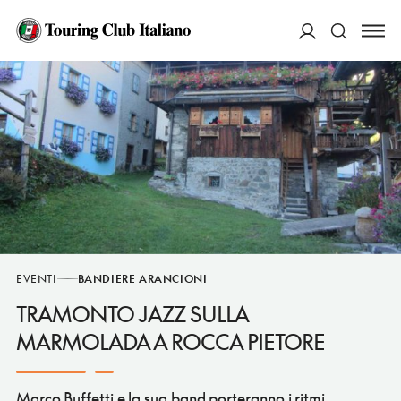
ACCEDI
Cerca
EVENTI
BANDIERE ARANCIONI
TRAMONTO JAZZ SULLA
MARMOLADA A ROCCA PIETORE
Marco Buffetti e la sua band porteranno i ritmi