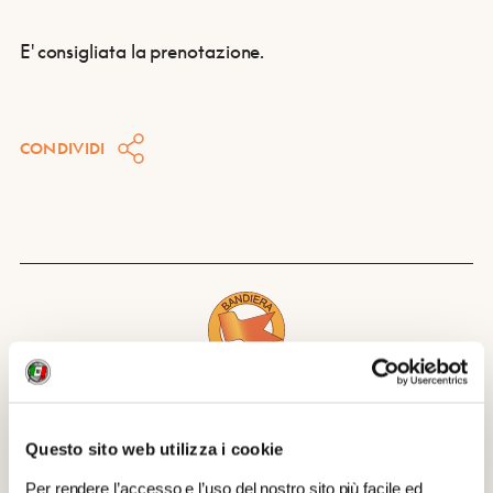
E' consigliata la prenotazione.
CONDIVIDI
Scopri di più su
Montagnana
Questo sito web utilizza i cookie
QUANDO
Per rendere l’accesso e l’uso del nostro sito più facile ed