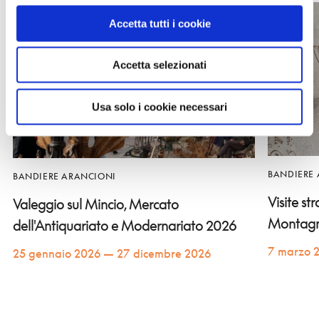
Accetta tutti i cookie
Accetta selezionati
Usa solo i cookie necessari
BANDIERE
BANDIERE ARANCIONI
Visite st
Valeggio sul Mincio, Mercato
Montag
dell'Antiquariato e Modernariato 2026
7 marzo 
25 gennaio 2026 — 27 dicembre 2026