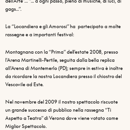
dell'Arte”... “... a ogni passo, pieno di musiche, di luci, di
gags...”.
La “Locandiera e gli Amorosi” ha partecipato a molte
rassegne e a importanti festival:
Montagnana con la “Prima” dell'estate 2008, presso
l'Arena Martinelli-Pertile, seguita dalla bella replica
all'Arena di Montemerlo (PD); sempre in estiva è inoltre
da ricordare la nostra Locandiera presso il chiostro del
Vescovile ad Este.
Nel novembre del 2009 il nostro spettacolo riscuote
un grande successo di pubblico nella rassegna “Ti
Aspetto a Teatro” di Verona dove viene votato come
Miglior Spettacolo.