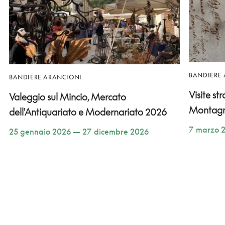
BANDIERE
BANDIERE ARANCIONI
Visite st
Valeggio sul Mincio, Mercato
Montag
dell'Antiquariato e Modernariato 2026
7 marzo 
25 gennaio 2026 — 27 dicembre 2026