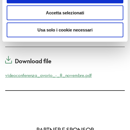
Maria Clara Bartocci
Accetta selezionati
REFERENTE
Usa solo i cookie necessari
Punto Touring di Roma
Download file
videoconferenza_avorio_-_8_novembre.pdf