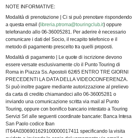
NOTE INFORMATIVE:
Modalità di prenotazione
| Ci si può prenotare rispondendo
a questa email (
libreria.ptroma@touringclub.it
) oppure
telefonando allo 06-36005281. Per aderire è necessario
comunicare i dati del Socio, il recapito telefonico e il
metodo di pagamento prescelto tra quelli proposti.
Modalità di pagamento
| Le quote di iscrizione devono
essere versate esclusivamente c/o il Punto Touring di
Roma in Piazza Ss. Apostoli 62/65 ENTRO TRE GIORNI
PRECEDENTI LA DATA DELLA VIDEOCONFERENZA.
Si può inoltre pagare mediante autorizzazione al prelievo
da carta di credito chiamandoci allo 06-36005281 o
inviando una comunicazione scritta via mail al Punto
Touring, oppure con bonifico bancario intestato a Touring
Servizi Srl alle seguenti coordinate bancarie: Banca Intesa
San Paolo
codice Iban
IT64A0306901629100000017411
specificando la visita