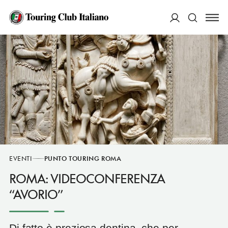
ACCEDI
Cerca
EVENTI
PUNTO TOURING ROMA
ROMA: VIDEOCONFERENZA
“AVORIO”
Di fatto è preziosa dentina, che per