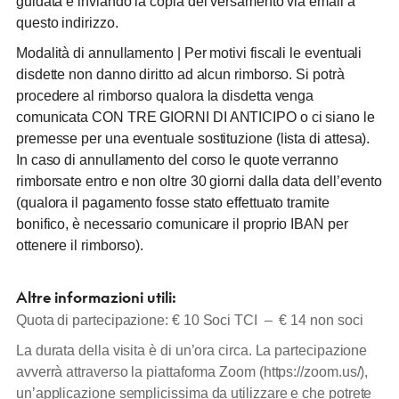
guidata e inviando la copia del versamento via email a
questo indirizzo.
Modalità di annullamento
| Per motivi fiscali le eventuali
disdette non danno diritto ad alcun rimborso. Si potrà
procedere al rimborso qualora la disdetta venga
comunicata CON TRE GIORNI DI ANTICIPO o ci siano le
premesse per una eventuale sostituzione (lista di attesa).
In caso di annullamento del corso le quote verranno
rimborsate entro e non oltre 30 giorni dalla data dell’evento
(qualora il pagamento fosse stato effettuato tramite
bonifico, è necessario comunicare il proprio IBAN per
ottenere il rimborso).
Altre informazioni utili:
Quota di partecipazione:
€ 10 Soci TCI – € 14 non soci
La durata della visita è di un’ora circa. La partecipazione
avverrà attraverso la piattaforma Zoom (
https://zoom.us/
),
un’applicazione semplicissima da utilizzare e che potrete