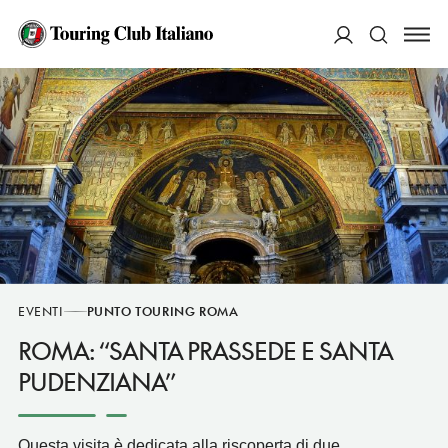
ACCEDI
Cerca
EVENTI
PUNTO TOURING ROMA
ROMA: “SANTA PRASSEDE E SANTA
PUDENZIANA”
Questa visita è dedicata alla riscoperta di due