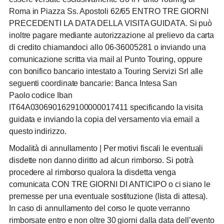
Roma in Piazza Ss. Apostoli 62/65 ENTRO TRE GIORNI
PRECEDENTI LA DATA DELLA VISITA GUIDATA. Si può
inoltre pagare mediante autorizzazione al prelievo da carta
di credito chiamandoci allo 06-36005281 o inviando una
comunicazione scritta via mail al Punto Touring, oppure
con bonifico bancario intestato a Touring Servizi Srl alle
seguenti coordinate bancarie: Banca Intesa San
Paolo
codice Iban
IT64A0306901629100000017411
specificando la visita
guidata e inviando la copia del versamento via email a
questo indirizzo.
Modalità di annullamento
| Per motivi fiscali le eventuali
disdette non danno diritto ad alcun rimborso. Si potrà
procedere al rimborso qualora la disdetta venga
comunicata CON TRE GIORNI DI ANTICIPO o ci siano le
premesse per una eventuale sostituzione (lista di attesa).
In caso di annullamento del corso le quote verranno
rimborsate entro e non oltre 30 giorni dalla data dell’evento