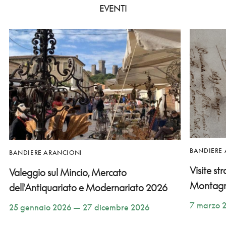
EVENTI
BANDIERE
BANDIERE ARANCIONI
Visite st
Valeggio sul Mincio, Mercato
Montag
dell'Antiquariato e Modernariato 2026
7 marzo 
25 gennaio 2026 — 27 dicembre 2026