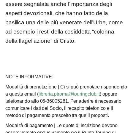
essere segnalata anche l’importanza degli
aspetti devozionali, che hanno fatto della
basilica una delle più venerate dell’Urbe, come
ad esempio i resti della cosiddetta “colonna
della flagellazione” di Cristo.
NOTE INFORMATIVE:
Modalità di prenotazione
| Ci si può prenotare rispondendo
a questa email (
libreria.ptroma@touringclub.it
) oppure
telefonando allo 06-36005281. Per aderire è necessario
comunicare i dati del Socio, il recapito telefonico e il
metodo di pagamento prescelto tra quelli proposti.
Modalità di pagamento
| Le quote di iscrizione devono
essere versate esclusivamente c/o il Punto Touring di