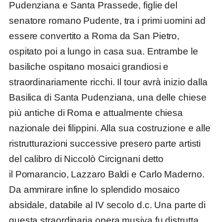
Pudenziana e Santa Prassede, figlie del
senatore romano Pudente, tra i primi uomini ad
essere convertito a Roma da San Pietro,
ospitato poi a lungo in casa sua. Entrambe le
basiliche ospitano mosaici grandiosi e
straordinariamente ricchi. Il tour avrà inizio dalla
Basilica di Santa Pudenziana, una delle chiese
più antiche di Roma e attualmente chiesa
nazionale dei filippini. Alla sua costruzione e alle
ristrutturazioni successive presero parte artisti
del calibro di Niccolò Circignani detto
il Pomarancio, Lazzaro Baldi e Carlo Maderno.
Da ammirare infine lo splendido mosaico
absidale, databile al IV secolo d.c. Una parte di
questa straordinaria opera musiva fu distrutta