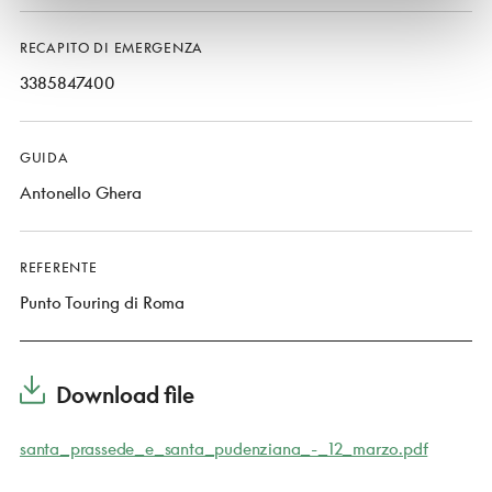
RECAPITO DI EMERGENZA
3385847400
GUIDA
Antonello Ghera
REFERENTE
Punto Touring di Roma
Download file
santa_prassede_e_santa_pudenziana_-_12_marzo.pdf