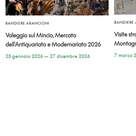
BANDIERE
BANDIERE ARANCIONI
Visite st
Valeggio sul Mincio, Mercato
Montag
dell'Antiquariato e Modernariato 2026
7 marzo 
25 gennaio 2026 — 27 dicembre 2026