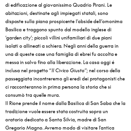
di edificazione al giovanissimo Quadrio Pirani. Le
abitazioni, destinate agli impiegati statali, sono
disposte sulla piana prospicente l’abside dell’omonima
Basilica e traggono spunto dal modello inglese di
‘garden city’; piccoli villini unifamiliari di due piani
isolati o allineati a schiera.
Negli anni della guerra in
una di queste case una famiglia di ebrei fu accolta e
messa in salvo fino alla liberazione. La casa oggi é
inclusa nel progetto “
Il Civico Giusto
”; nel corso della
passeggiata incontreremo gli eredi dei protagonisti che
ci racconteranno in prima persona la storia che si
consumò tra quelle mura.
Il Rione prende il nome dalla Basilica di San Saba che la
tradizione vuole essere stata costruita sopra un
oratorio dedicato a Santa Silvia, madre di San
Gregorio Magno. Avremo modo di visitare l’antica