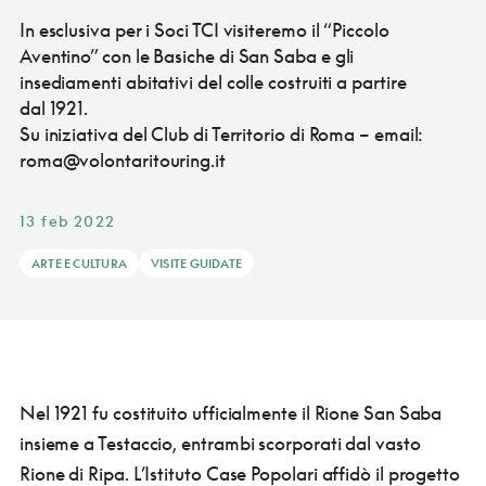
In esclusiva per i Soci TCI visiteremo il “Piccolo
Aventino” con le Basiche di San Saba e gli
insediamenti abitativi del colle costruiti a partire
dal 1921.
Su iniziativa del Club di Territorio di Roma – email:
roma@volontaritouring.it
13 feb 2022
ARTE E CULTURA
VISITE GUIDATE
Nel 1921 fu costituito ufficialmente il Rione San Saba
insieme a Testaccio, entrambi scorporati dal vasto
Rione di Ripa. L’Istituto Case Popolari affidò il progetto