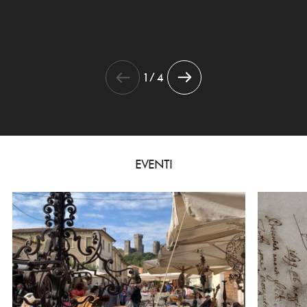
1 / 4
EVENTI