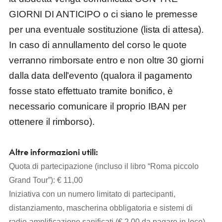
GIORNI DI ANTICIPO o ci siano le premesse
per una eventuale sostituzione (lista di attesa).
In caso di annullamento del corso le quote
verranno rimborsate entro e non oltre 30 giorni
dalla data dell’evento (qualora il pagamento
fosse stato effettuato tramite bonifico, è
necessario comunicare il proprio IBAN per
ottenere il rimborso).
Altre informazioni utili:
Quota di partecipazione (incluso il libro “Roma piccolo
Grand Tour”): € 11,00
Iniziativa con un numero limitato di partecipanti,
distanziamento, mascherina obbligatoria e sistemi di
radio-amplificazione sanificati (€ 2,00 da pagare in loco).