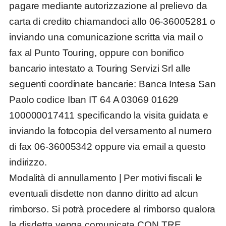
pagare mediante autorizzazione al prelievo da
carta di credito chiamandoci allo 06-36005281 o
inviando una comunicazione scritta via mail o
fax al Punto Touring, oppure con bonifico
bancario intestato a Touring Servizi Srl alle
seguenti coordinate bancarie: Banca Intesa San
Paolo
codice Iban IT 64 A 03069 01629
100000017411
specificando la visita guidata e
inviando la fotocopia del versamento al numero
di fax 06-36005342 oppure via email a questo
indirizzo.
Modalità di annullamento
| Per motivi fiscali le
eventuali disdette non danno diritto ad alcun
rimborso. Si potrà procedere al rimborso qualora
la disdetta venga comunicata CON TRE