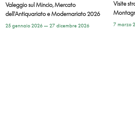
Visite st
Valeggio sul Mincio, Mercato
Montag
dell'Antiquariato e Modernariato 2026
7 marzo 
25 gennaio 2026 — 27 dicembre 2026