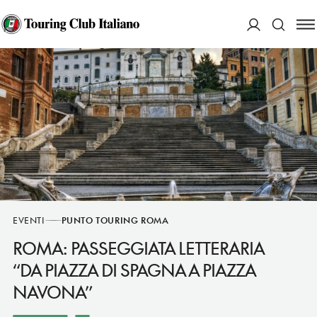
ACCEDI
Cerca
EVENTI
PUNTO TOURING ROMA
ROMA: PASSEGGIATA LETTERARIA
“DA PIAZZA DI SPAGNA A PIAZZA
NAVONA”