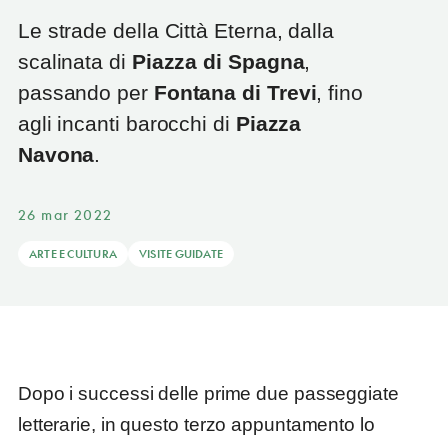
Le strade della Città Eterna, dalla
scalinata di
Piazza di Spagna
,
passando per
Fontana di Trevi
, fino
agli incanti barocchi di
Piazza
Navona
.
26 mar 2022
ARTE E CULTURA
VISITE GUIDATE
Dopo i successi delle prime due passeggiate
letterarie, in questo terzo appuntamento lo