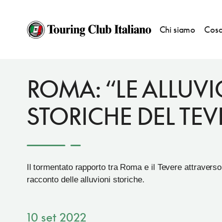
Chi siamo
Cosa
EVENTI
PUNTO TOURING ROMA
ROMA: “LE ALLUV
STORICHE DEL TEV
Il tormentato rapporto tra Roma e il Tevere attraverso 
racconto delle alluvioni storiche.
10 set 2022