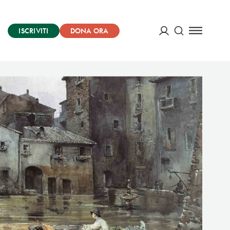
ISCRIVITI
DONA ORA
Cerca
ACCEDI