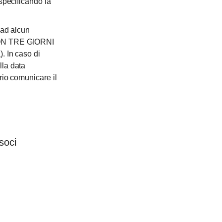
specificando la
o ad alcun
 CON TRE GIORNI
. In caso di
lla data
rio comunicare il
soci