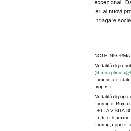
eccezionali. Da
ieri ai nuovi p
indagare societ
NOTE INFORMAT
Modalità di preno
(
libreria.ptroma@t
comunicare i dati 
proposti.
Modalità di paga
Touring di Roma
DELLA VISITA GUID
credito chiamando
Touring, oppure co