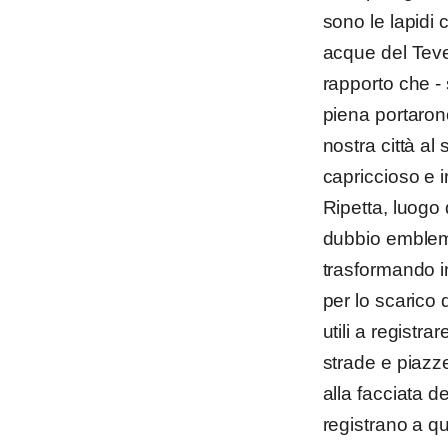
sono le lapidi
acque del Teve
rapporto che -
piena portaron
nostra città a
capriccioso e i
Ripetta, luogo 
dubbio emblema
trasformando i
per lo scarico
utili a registra
strade e piazze
alla facciata 
registrano a qu