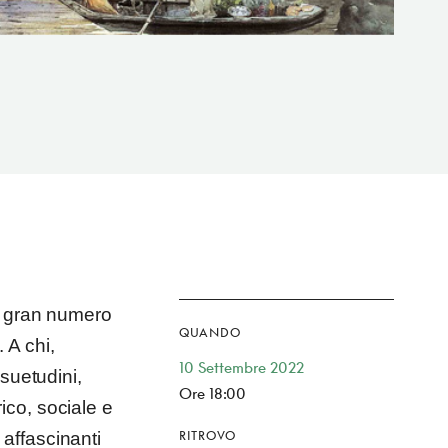
un gran numero
QUANDO
. A chi,
10 Settembre 2022
suetudini,
Ore 18:00
ico, sociale e
affascinanti
RITROVO