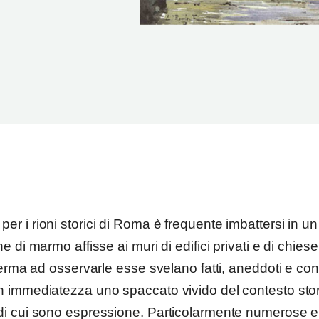
er i rioni storici di Roma è frequente imbattersi in 
e di marmo affisse ai muri di edifici privati e di chiese
 ferma ad osservarle esse svelano fatti, aneddoti e con
n immediatezza uno spaccato vivido del contesto stor
di cui sono espressione. Particolarmente numerose e 