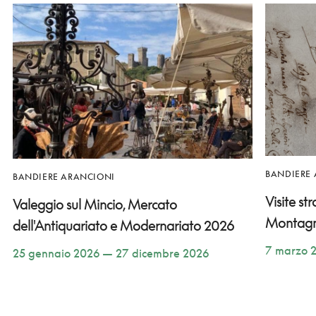
BANDIERE
BANDIERE ARANCIONI
Visite st
Valeggio sul Mincio, Mercato
Montag
dell'Antiquariato e Modernariato 2026
7 marzo 
25 gennaio 2026 — 27 dicembre 2026