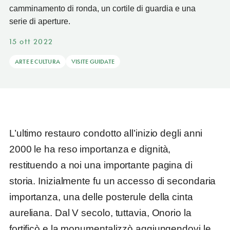
camminamento di ronda, un cortile di guardia e una
serie di aperture.
15 ott 2022
ARTE E CULTURA
VISITE GUIDATE
L’ultimo restauro condotto all’inizio degli anni
2000 le ha reso importanza e dignità,
restituendo a noi una importante pagina di
storia. Inizialmente fu un accesso di secondaria
importanza, una delle posterule della cinta
aureliana. Dal V secolo, tuttavia, Onorio la
fortificò e la monumentalizzò aggiungendovi le