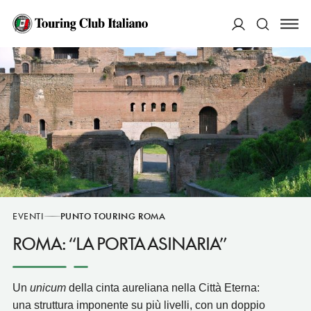
ACCEDI
Cerca
EVENTI
PUNTO TOURING ROMA
ROMA: “LA PORTA ASINARIA”
Un
unicum
della cinta aureliana nella Città Eterna:
una struttura imponente su più livelli, con un doppio