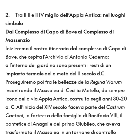
2. Tra il II e il IV miglio dell’Appia Antica: nei luoghi
simbolo
Dal Complesso di Capo di Bove al Complesso di
Massenzio
Inizieremo il nostro itinerario dal complesso di Capo di
Bove, che ospita l’Archivio di Antonio Cederna;
all’interno del giardino sono presenti i resti di un
impianto termale della metà del II secolo d.C.
Proseguiremo poi fra le bellezze della
Regina Viarum
incontrando il Mausoleo di Cecilia Metella, da sempre
icona della via Appia Antica, costruito negli anni 30-20
a. C. All’inizio del XIV secolo faceva parte del
Castrum
Caetani,
la fortezza della famiglia di Bonifacio VIII, il
pontefice di Anagni e del primo Giubileo, che aveva
trasformato il Mausoleo in un torrione di controllo