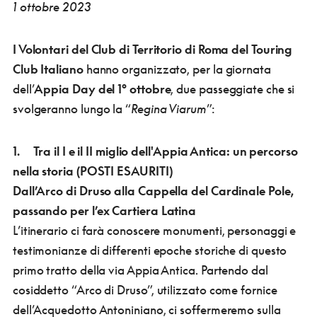
1 ottobre 2023
I Volontari del Club di Territorio di Roma del Touring
Club Italiano
hanno organizzato, per la giornata
dell’
Appia Day del 1° ottobre
, due passeggiate che si
svolgeranno lungo la “
Regina Viarum
”:
1. Tra il I e il II miglio dell'Appia Antica: un percorso
nella storia (POSTI ESAURITI)
Dall’Arco di Druso alla Cappella del Cardinale Pole,
passando per l’ex Cartiera Latina
L’itinerario ci farà conoscere monumenti, personaggi e
testimonianze di differenti epoche storiche di questo
primo tratto della via Appia Antica. Partendo dal
cosiddetto “Arco di Druso”, utilizzato come fornice
dell’Acquedotto Antoniniano, ci soffermeremo sulla