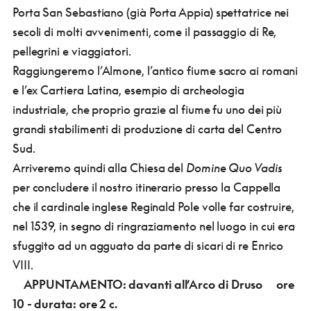
Porta San Sebastiano (già Porta Appia) spettatrice nei
secoli di molti avvenimenti, come il passaggio di Re,
pellegrini e viaggiatori.
Raggiungeremo l’Almone, l’antico fiume sacro ai romani
e l’ex Cartiera Latina, esempio di archeologia
industriale, che proprio grazie al fiume fu uno dei più
grandi stabilimenti di produzione di carta del Centro
Sud.
Arriveremo quindi alla Chiesa del
Domine Quo Vadis
per concludere il nostro itinerario presso la Cappella
che il cardinale inglese Reginald Pole volle far costruire,
nel 1539, in segno di ringraziamento nel luogo in cui era
sfuggito ad un agguato da parte di sicari di re Enrico
VIII.
APPUNTAMENTO: davanti all’Arco di Druso
ore
10 - durata: ore 2 c.