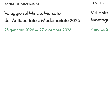
BANDIERE
BANDIERE ARANCIONI
Visite st
Valeggio sul Mincio, Mercato
Montag
dell'Antiquariato e Modernariato 2026
7 marzo 
25 gennaio 2026 — 27 dicembre 2026