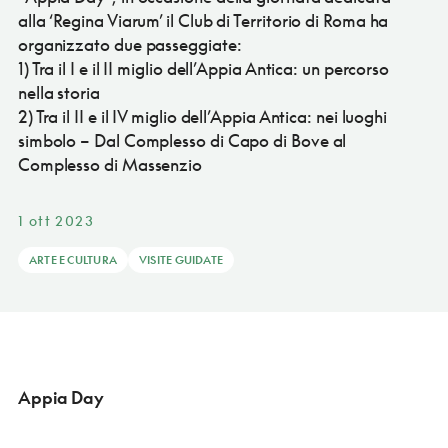
alla ‘Regina Viarum’ il Club di Territorio di Roma ha
organizzato due passeggiate:
1) Tra il I e il II miglio dell’Appia Antica: un percorso
nella storia
2) Tra il II e il IV miglio dell’Appia Antica: nei luoghi
simbolo – Dal Complesso di Capo di Bove al
Complesso di Massenzio
1 ott 2023
ARTE E CULTURA
VISITE GUIDATE
Appia Day