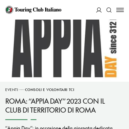
ACCEDI
Cerca
EVENTI
CONSOLI E VOLONTARI TCI
ROMA: “APPIA DAY” 2023 CON IL
CLUB DI TERRITORIO DI ROMA
“Appia Day”; in occasione della giornata dedicata