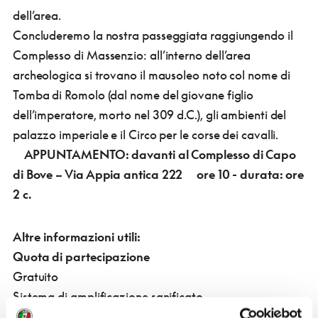
dell’area.
Concluderemo la nostra passeggiata raggiungendo il
Complesso di Massenzio: all’interno dell’area
archeologica si trovano il mausoleo noto col nome di
Tomba di Romolo (dal nome del giovane figlio
dell’imperatore, morto nel 309 d.C.), gli ambienti del
palazzo imperiale e il Circo per le corse dei cavalli.
APPUNTAMENTO: davanti al Complesso di Capo
di Bove – Via Appia antica 222
ore 10 - durata: ore
2 c.
Altre informazioni utili:
Quota di partecipazione
Gratuito
Sistema di amplificazione sanificato
€ 2,00