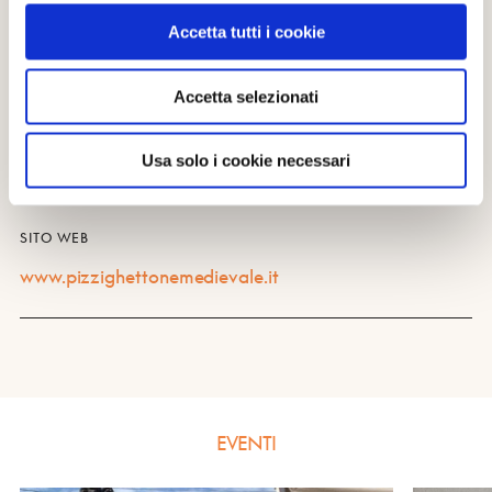
dalle ore 10,00 alle ore 19,00
Accetta tutti i cookie
Accetta selezionati
CONTATTI
0372 743900
pizzighettone2022@libero.it
Usa solo i cookie necessari
SITO WEB
www.pizzighettonemedievale.it
EVENTI