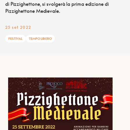
di Pizzighettone, si svolgerà la prima edizione di
Pizzighettone Medievale.
25 set 2022
FESTIVAL
TEMPO LIBERO