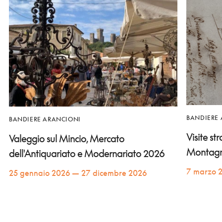
BANDIERE
BANDIERE ARANCIONI
Visite st
Valeggio sul Mincio, Mercato
Montag
dell'Antiquariato e Modernariato 2026
7 marzo 
25 gennaio 2026 — 27 dicembre 2026