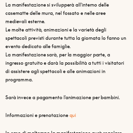
La manifestazione si svilupperà all'interno delle
casematte delle mura, nel fossato e nelle aree
medievali esterne.
Le molte attività, animazioni e la varietà degli
spettacoli previsti durante tutta la giornata lo fanno un
evento dedicato alle famiglie.
La manifestazione sarà, per la maggior parte, a
ingresso gratuito e darà la possibilità a tutti i visitatori
di assistere agli spettacoli e alle animazioni in
programma.
Sarà invece a pagamento l'animazione per bambini.
Informazioni e prenotazione
qui
In caso di maltempo la manifestazione avrà regolare