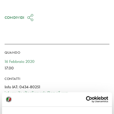
CONDIVIDI
QUANDO
16 Febbraio 2020
17.00
CONTATTI
Info IAT: 0434-80251
iat.sanvitoaltagliamento@gmail.com