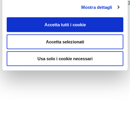
7 marzo 
25 gennaio 2026 — 27 dicembre 2026
Mostra dettagli
Accetta tutti i cookie
Accetta selezionati
Usa solo i cookie necessari