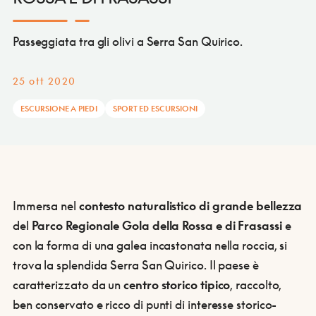
Passeggiata tra gli olivi a Serra San Quirico.
25 ott 2020
ESCURSIONE A PIEDI
SPORT ED ESCURSIONI
Immersa nel
contesto naturalistico di grande bellezza
del
Parco Regionale Gola della Rossa e di Frasassi
e
con la forma di una galea incastonata nella roccia, si
trova la splendida Serra San Quirico. Il paese è
caratterizzato da un
centro storico tipico
, raccolto,
ben conservato e ricco di punti di interesse storico-