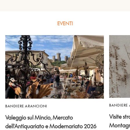
EVENTI
BANDIERE
BANDIERE ARANCIONI
Visite st
Valeggio sul Mincio, Mercato
Montag
dell'Antiquariato e Modernariato 2026