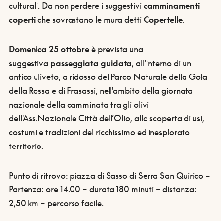
culturali. Da non perdere i suggestivi
camminamenti
coperti
che sovrastano le mura detti
Copertelle
.
Domenica 25 ottobre
è prevista una
suggestiva
passeggiata guidata
, all'interno di un
antico uliveto,
a ridosso del Parco Naturale della Gola
della Rossa e di Frasassi, nell'ambito della giornata
nazionale della camminata tra gli olivi
dell'Ass.Nazionale Città dell’Olio, alla scoperta di usi,
costumi e tradizioni del ricchissimo ed inesplorato
territorio.
Punto di ritrovo: piazza di Sasso di Serra San Quirico –
Partenza: ore 14.00 – durata 180 minuti – distanza:
2,50 km – percorso facile.