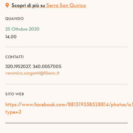
Scopri di più su
Serra San Quirico
QUANDO
25 Ottobre 2020
14.00
CONTATTI
320.1952027, 340.0057005
veronica.sargenti@libero.it
SITO WEB
https://www.facebook.com/881519558528814/photos/
type=3