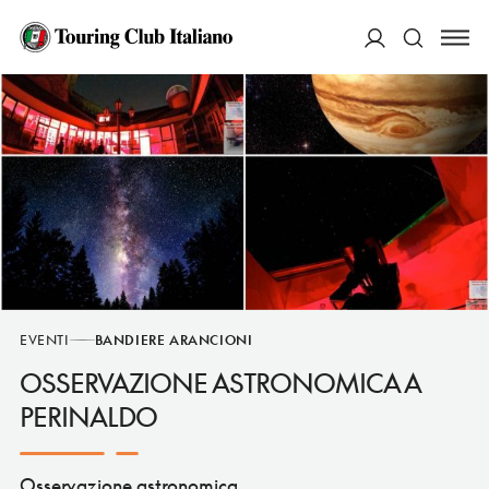
ACCEDI
Cerca
EVENTI
BANDIERE ARANCIONI
OSSERVAZIONE ASTRONOMICA A
PERINALDO
Osservazione astronomica