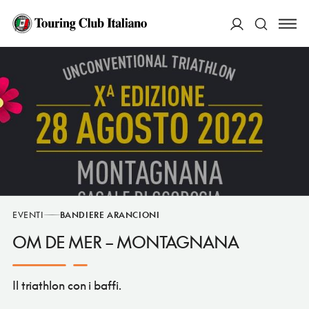
ACCEDI
Cerca
EVENTI
BANDIERE ARANCIONI
OM DE MER – MONTAGNANA
Il triathlon con i baffi.