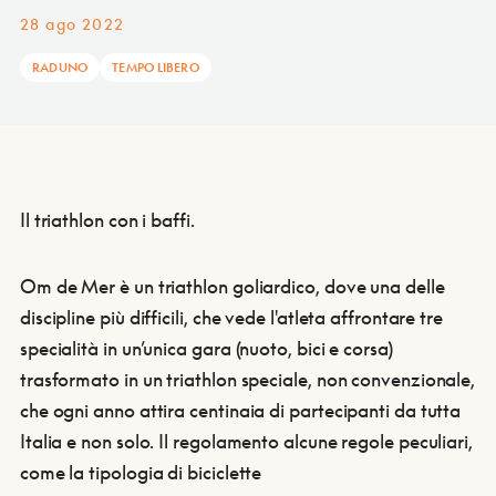
28 ago 2022
RADUNO
TEMPO LIBERO
Il triathlon con i baffi.
Om de Mer è un triathlon goliardico, dove una delle
discipline più difficili, che vede l'atleta affrontare tre
specialità in un’unica gara (nuoto, bici e corsa)
trasformato in un triathlon speciale, non convenzionale,
che ogni anno attira centinaia di partecipanti da tutta
Italia e non solo. Il regolamento alcune regole peculiari,
come la tipologia di biciclette