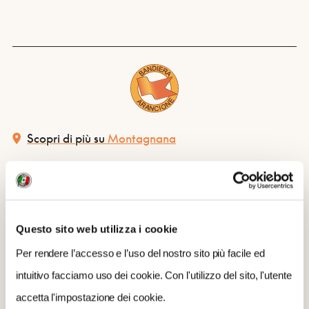
Scopri di più su
Montagnana
QUANDO
28 Agosto 2022
7:00
Questo sito web utilizza i cookie
Per rendere l’accesso e l’uso del nostro sito più facile ed
CONTATTI
intuitivo facciamo uso dei cookie. Con l'utilizzo del sito, l'utente
0429 81320
(0039)3343351235
accetta l'impostazione dei cookie.
omdemer@gmail.com