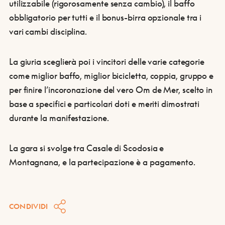
utilizzabile (rigorosamente senza cambio), il baffo
obbligatorio per tutti e il bonus-birra opzionale tra i
vari cambi disciplina.
La giuria sceglierà poi i vincitori delle varie categorie
come miglior baffo, miglior bicicletta, coppia, gruppo e
per finire l’incoronazione del vero Om de Mer, scelto in
base a specifici e particolari doti e meriti dimostrati
durante la manifestazione.
La gara si svolge tra Casale di Scodosia e
Montagnana, e la partecipazione è a pagamento.
CONDIVIDI