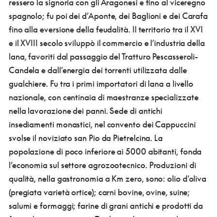
ressero la signoria con gli Aragonesi e fino al viceregno
spagnolo; fu poi dei d’Aponte, dei Baglioni e dei Carafa
fino alla eversione della feudalità. Il territorio tra il XVI
e il XVIII secolo sviluppò il commercio e l’industria della
lana, favoriti dal passaggio del Tratturo Pescasseroli-
Candela e dall’energia dei torrenti utilizzata dalle
gualchiere. Fu tra i primi importatori di lana a livello
nazionale, con centinaia di maestranze specializzate
nella lavorazione dei panni. Sede di antichi
insediamenti monastici, nel convento dei Cappuccini
svolse il noviziato san Pio da Pietrelcina. La
popolazione di poco inferiore ai 5000 abitanti, fonda
l’economia sul settore agrozootecnico. Produzioni di
qualità, nella gastronomia a Km zero, sono: olio d’oliva
(pregiata varietà ortice); carni bovine, ovine, suine;
salumi e formaggi; farine di grani antichi e prodotti da