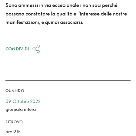
Sono ammessi in via eccezionale i non soci perché
possano constatare la qualità e l’interesse delle nostre
manifestazioni, e quindi associarsi.
CONDIVIDI
QUANDO
09 Ottobre 2022
giornata intera
RITROVO
ore 9.15