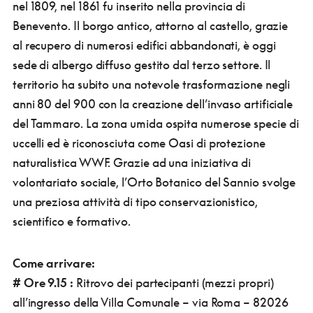
nel 1809, nel 1861 fu inserito nella provincia di
Benevento. Il borgo antico, attorno al castello, grazie
al recupero di numerosi edifici abbandonati, è oggi
sede di albergo diffuso gestito dal terzo settore. Il
territorio ha subito una notevole trasformazione negli
anni 80 del 900 con la creazione dell’invaso artificiale
del Tammaro. La zona umida ospita numerose specie di
uccelli ed è riconosciuta come Oasi di protezione
naturalistica WWF. Grazie ad una iniziativa di
volontariato sociale, l’Orto Botanico del Sannio svolge
una preziosa attività di tipo conservazionistico,
scientifico e formativo.
Come arrivare:
#
Ore 9.15 :
Ritrovo dei partecipanti (mezzi propri)
all’ingresso della Villa Comunale – via Roma – 82026