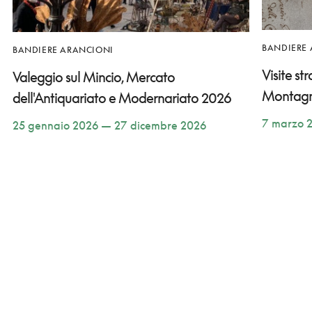
BANDIERE
BANDIERE ARANCIONI
Visite st
Valeggio sul Mincio, Mercato
Montag
dell'Antiquariato e Modernariato 2026
7 marzo 
25 gennaio 2026 — 27 dicembre 2026