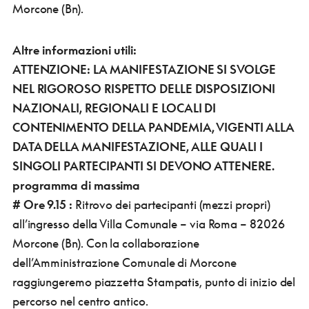
Morcone (Bn).
Altre informazioni utili:
ATTENZIONE: LA MANIFESTAZIONE SI SVOLGE
NEL RIGOROSO RISPETTO DELLE DISPOSIZIONI
NAZIONALI, REGIONALI E LOCALI DI
CONTENIMENTO DELLA PANDEMIA, VIGENTI ALLA
DATA DELLA MANIFESTAZIONE, ALLE QUALI I
SINGOLI PARTECIPANTI SI DEVONO ATTENERE.
programma di massima
#
Ore 9.15 :
Ritrovo dei partecipanti (mezzi propri)
all’ingresso della Villa Comunale – via Roma – 82026
Morcone (Bn). Con la collaborazione
dell’Amministrazione Comunale di Morcone
raggiungeremo piazzetta Stampatis, punto di inizio del
percorso nel centro antico.