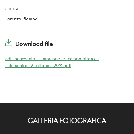
GUIDA
Lorenzo Piombo
Download file
cdt_benevento_-_morcone_e_campolattaro_-
_domenica_9_ottobre_2022.pdf
GALLERIA FOTOGRAFICA