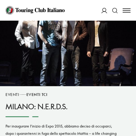
ACCEDI
Cerca
EVENTI
EVENTI TCI
MILANO: N.E.R.D.S.
Per inaugurare l’inizio di Expo 2015, abbiamo deciso di occuparci,
dopo i quarantenni in fuga dello spettacolo Mattia – a life changing