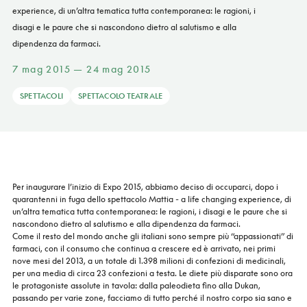
experience, di un’altra tematica tutta contemporanea: le ragioni, i
disagi e le paure che si nascondono dietro al salutismo e alla
dipendenza da farmaci.
7 mag 2015 — 24 mag 2015
SPETTACOLI
SPETTACOLO TEATRALE
Per inaugurare l’inizio di Expo 2015, abbiamo deciso di occuparci, dopo i
quarantenni in fuga dello spettacolo Mattia - a life changing experience, di
un’altra tematica tutta contemporanea: le ragioni, i disagi e le paure che si
nascondono dietro al salutismo e alla dipendenza da farmaci.
Come il resto del mondo anche gli italiani sono sempre più “appassionati” di
farmaci, con il consumo che continua a crescere ed è arrivato, nei primi
nove mesi del 2013, a un totale di 1.398 milioni di confezioni di medicinali,
per una media di circa 23 confezioni a testa. Le diete più disparate sono ora
le protagoniste assolute in tavola: dalla paleodieta fino alla Dukan,
passando per varie zone, facciamo di tutto perché il nostro corpo sia sano e