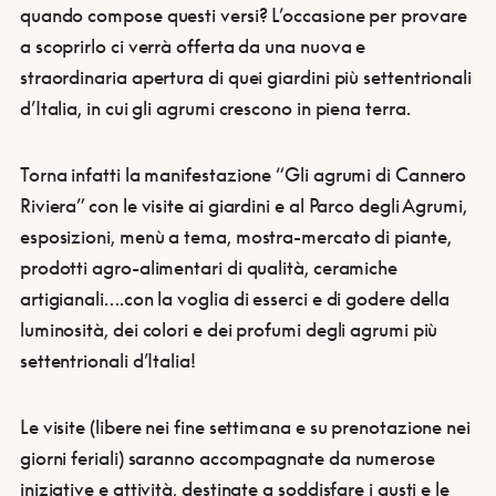
quando compose questi versi? L’occasione per provare
a scoprirlo ci verrà offerta da una nuova e
straordinaria apertura di quei giardini più settentrionali
d’Italia, in cui gli agrumi crescono in piena terra.
Torna infatti la manifestazione “Gli agrumi di Cannero
Riviera” con le visite ai giardini e al Parco degli Agrumi,
esposizioni, menù a tema, mostra-mercato di piante,
prodotti agro-alimentari di qualità, ceramiche
artigianali….con la voglia di esserci e di godere della
luminosità, dei colori e dei profumi degli agrumi più
settentrionali d’Italia!
Le visite (libere nei fine settimana e su prenotazione nei
giorni feriali) saranno accompagnate da numerose
iniziative e attività, destinate a soddisfare i gusti e le