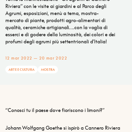
Riviera” con le visite ai giardini e al Parco degli
Agrumi, esposizioni, menù a tema, mostra-
mercato di piante, prodotti agro-alimentari di
qualità, ceramiche artigianali….con la voglia di
esserci e di godere della luminosità, dei colori e dei
profumi degli agrumi più settentrionali d’Italia!
12 mar 2022 — 20 mar 2022
ARTE E CULTURA
MOSTRA
“Conosci tu il paese dove fioriscono i limoni?”
Johann Wolfgang Goethe si ispirò a Cannero Riviera