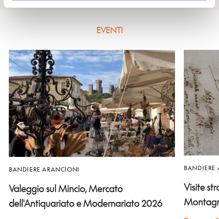
EVENTI
BANDIERE
BANDIERE ARANCIONI
Visite st
Valeggio sul Mincio, Mercato
Montag
dell'Antiquariato e Modernariato 2026