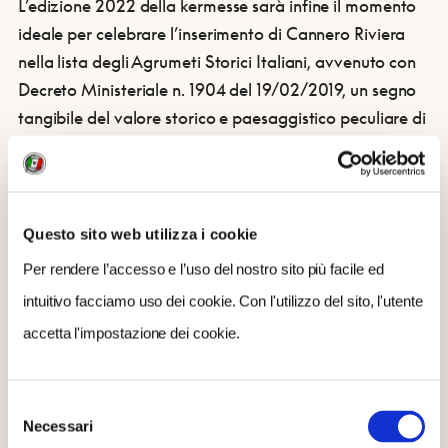
L’edizione 2022 della kermesse sarà infine il momento
ideale per celebrare l’inserimento di Cannero Riviera
nella lista degli Agrumeti Storici Italiani, avvenuto con
Decreto Ministeriale n. 1904 del 19/02/2019, un segno
tangibile del valore storico e paesaggistico peculiare di
questo territorio.
CONDIVIDI
Questo sito web utilizza i cookie
Per rendere l’accesso e l’uso del nostro sito più facile ed
intuitivo facciamo uso dei cookie. Con l'utilizzo del sito, l'utente
accetta l'impostazione dei cookie.
Selezione
Necessari
del