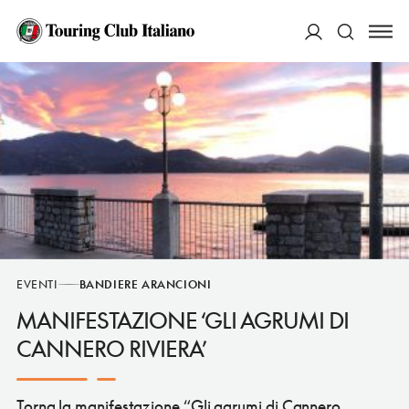
ACCEDI
Cerca
EVENTI
BANDIERE ARANCIONI
MANIFESTAZIONE ‘GLI AGRUMI DI
CANNERO RIVIERA’
Torna la manifestazione “Gli agrumi di Cannero