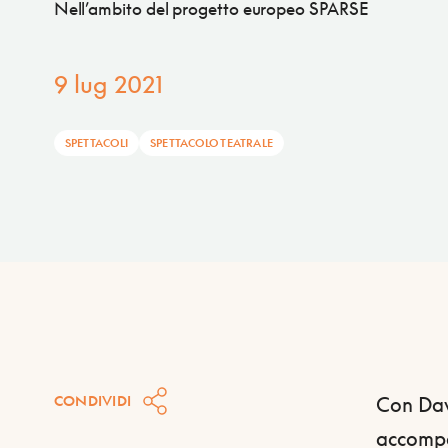
Nell’ambito del progetto europeo SPARSE
9 lug 2021
SPETTACOLI
SPETTACOLO TEATRALE
CONDIVIDI
Con Dav
accompa