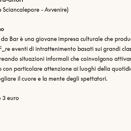
e Sciancalepore - Avvenire)
mo
 da Bar è una giovane impresa culturale che produ
re eventi di intrattenimento basati sui grandi clas
reando situazioni informali che coinvolgono attiva
 con particolare attenzione ai luoghi della quotidi
egliare il cuore e la mente degli spettatori.
o 3 euro