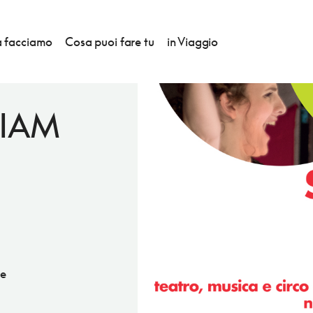
 facciamo
Cosa puoi fare tu
in Viaggio
LIAM
re