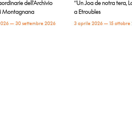
raordinarie dell'Archivio
“Un Joa de notra tera, Lo
di Montagnana
a Etroubles
2026 — 30 settembre 2026
3 aprile 2026 — 15 ottobre