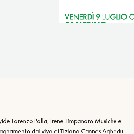
ide Lorenzo Palla, Irene Timpanaro
Musiche e
gnamento dal vivo di Tiziano Cannas Aghedu