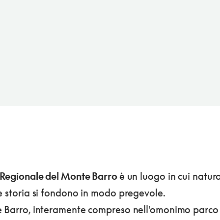
 Regionale del Monte Barro
è un luogo in cui natura
e storia si fondono in modo pregevole.
e Barro, interamente compreso nell'omonimo parco