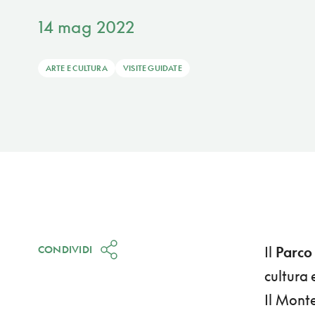
14 mag 2022
ARTE E CULTURA
VISITE GUIDATE
CONDIVIDI
Il
Parco
cultura 
Il Mont