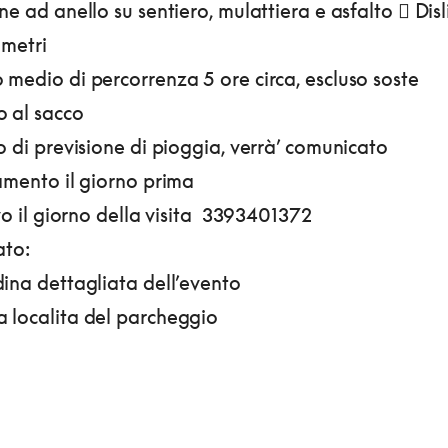
ne ad anello su sentiero, mulattiera e asfalto
 Disl
 metri
medio di percorrenza 5 ore circa, escluso soste
o al sacco
o di previsione di pioggia, verrà’ comunicato
amento il giorno prima
ivo il giorno della visita 3393401372
ato:
ina dettagliata dell’evento
 localita del parcheggio