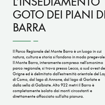
L’INSEDIAMENTO
GOTO DEI PIANI D
BARRA
Il Parco Regionale del Monte Barro è un luogo in cui
natura, cultura e storia si fondono in modo pregevole
Il Monte Barro, interamente compreso nell’omonimo
parco regionale, si trova presso Lecco, a sud ovest de
Grigne ed è delimitato dall’estremità orientale del L
di Como, dal lago di Annone, dal lago di Garlate e
dalla sella di Galbiate. Alto 922 metri il Barro è
completamente isolato dai monti circostanti e
direttamente affacciato sull’alta pianura.