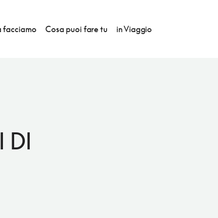
 facciamo
Cosa puoi fare tu
in Viaggio
 DI