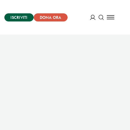
ISCRIVITI
DONA ORA
Cerca
ACCEDI