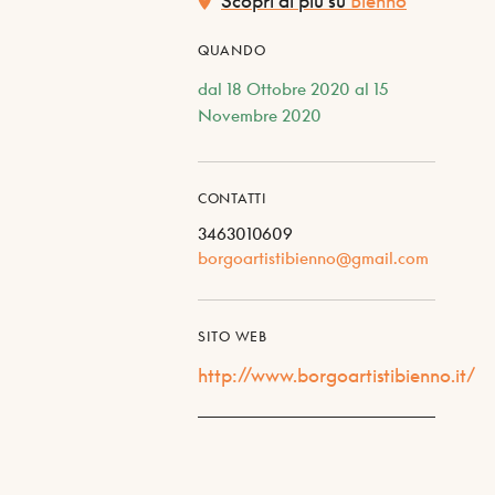
Scopri di più su
Bienno
QUANDO
dal 18 Ottobre 2020 al 15
Novembre 2020
CONTATTI
3463010609
borgoartistibienno@gmail.com
SITO WEB
http://www.borgoartistibienno.it/