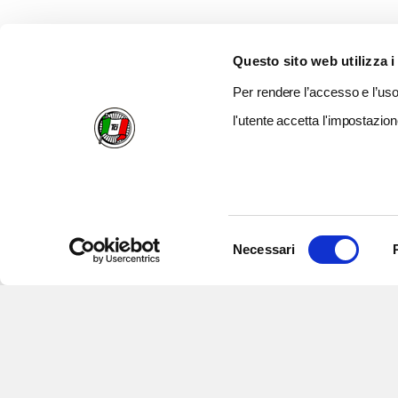
Questo sito web utilizza i
Per rendere l’accesso e l’uso 
l'utente accetta l'impostazion
Selezione
Necessari
del
consenso