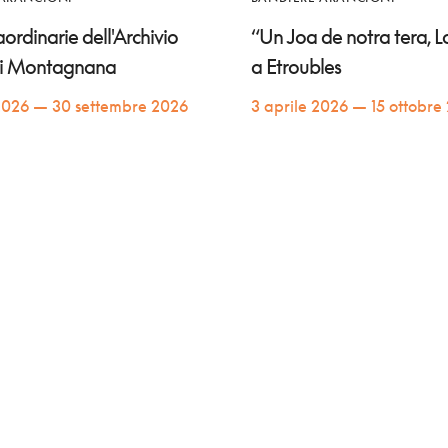
raordinarie dell'Archivio
“Un Joa de notra tera, Lo
di Montagnana
a Etroubles
2026 — 30 settembre 2026
3 aprile 2026 — 15 ottobre