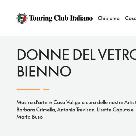
Chi siamo
Cosa
EVENTI
BANDIERE ARANCIONI
DONNE DEL VETR
BIENNO
Mostra d’arte in Casa Valiga a cura delle nostre Artis
Barbara Crimella, Antonia Trevisan, Lisette Caputo e
Marta Buso