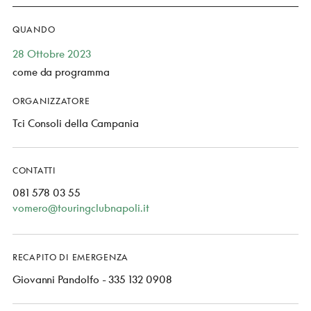
QUANDO
28 Ottobre 2023
come da programma
ORGANIZZATORE
Tci Consoli della Campania
CONTATTI
081 578 03 55
vomero@touringclubnapoli.it
RECAPITO DI EMERGENZA
Giovanni Pandolfo - 335 132 0908