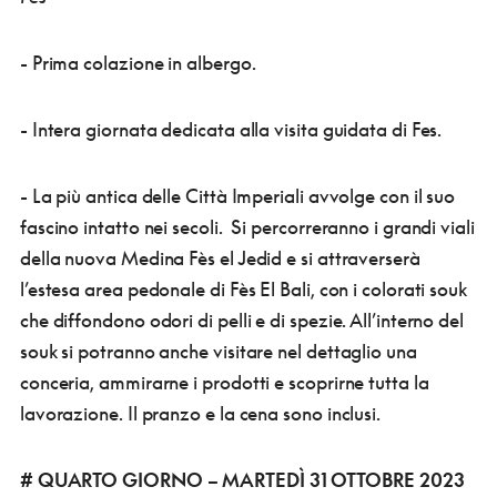
- Prima colazione in albergo.
- Intera giornata dedicata alla visita guidata di Fes.
- La più antica delle Città Imperiali avvolge con il suo
fascino intatto nei secoli. Si percorreranno i grandi viali
della nuova Medina Fès el Jedid e si attraverserà
l’estesa area pedonale di Fès El Bali, con i colorati souk
che diffondono odori di pelli e di spezie. All’interno del
souk si potranno anche visitare nel dettaglio una
conceria, ammirarne i prodotti e scoprirne tutta la
lavorazione. Il pranzo e la cena sono inclusi.
# QUARTO GIORNO – MARTEDÌ 31 OTTOBRE 2023