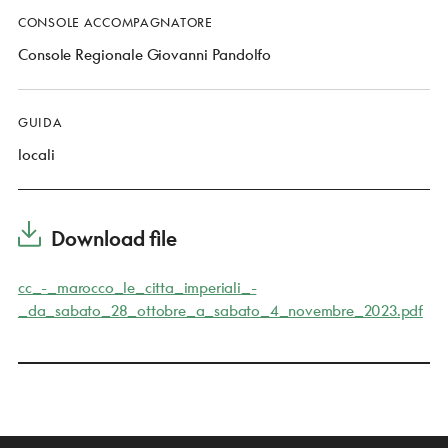
CONSOLE ACCOMPAGNATORE
Console Regionale Giovanni Pandolfo
GUIDA
locali
Download file
cc_-_marocco_le_citta_imperiali_-
_da_sabato_28_ottobre_a_sabato_4_novembre_2023.pdf