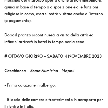
moschea del Marocco aperta anche ai non musulmani,
quindi in base al tempo a disposizione e alle funzioni
religiose in corso, essa si potrà visitare anche all’interno
(a pagamento).
Dopo il pranzo si continuerà la visita della città ed
infine si arriverà in hotel in tempo per la cena.
# OTTAVO GIORNO – SABATO 4 NOVEMBRE 2023
Casablanca – Roma Fiumicino - Napoli
- Prima colazione in albergo.
- Rilascio delle camere e trasferimento in aeroporto per
il rientro in Italia.