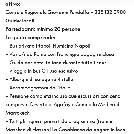
attivo:
Console Regionale Giovanni Pandolfo – 335 132 0908
Guide:
locali
Partecipanti: minimo 20 persone
La quota comprende:
+ Bus privato Napoli Fiumicino Napoli
+ Voli a/r da Roma con franchigia bagagli inclusa
+ Guida parlante italiano durante tutto il tour
+ Viaggio in bus GT uso esclusivo
+ Alberghi di categoria 4 stelle
+ Accompagnatore dall’Italia
+ Pensione completa incluso due escursioni con cena
compresa: Deserto di Agafay e Cena alla Medina di
Marrakech
+ Tutti gli ingressi previsti da programma (tranne
Moschea di Hassan II a Casablanca da pagare in loco