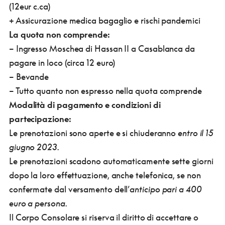
(12eur c.ca)
+ Assicurazione medica bagaglio e rischi pandemici
La quota non comprende:
– Ingresso Moschea di Hassan II a Casablanca da
pagare in loco (circa 12 euro)
– Bevande
– Tutto quanto non espresso nella quota comprende
Modalità di pagamento e condizioni di
partecipazione:
Le prenotazioni sono aperte e si chiuderanno
entro il 15
giugno 2023
.
Le prenotazioni scadono automaticamente sette giorni
dopo la loro effettuazione, anche telefonica, se non
confermate dal versamento dell’
anticipo pari a 400
euro a persona
.
Il Corpo Consolare si riserva il diritto di accettare o