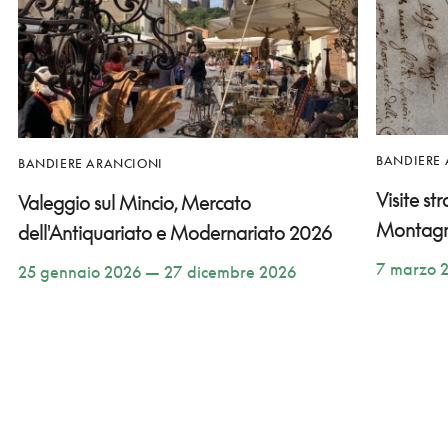
BANDIERE
BANDIERE ARANCIONI
Visite st
Valeggio sul Mincio, Mercato
Montag
dell'Antiquariato e Modernariato 2026
7 marzo 
25 gennaio 2026 — 27 dicembre 2026