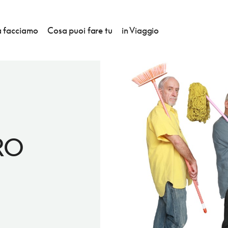
 facciamo
Cosa puoi fare tu
in Viaggio
RO