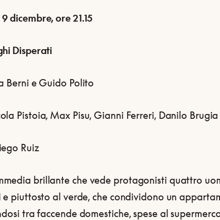
 9 dicembre, ore 21.15
hi Disperati
a Berni e Guido Polito
la Pistoia, Max Pisu, Gianni Ferreri, Danilo Brugia
iego Ruiz
media brillante che vede protagonisti quattro uom
i e piuttosto al verde, che condividono un appart
andosi tra faccende domestiche, spese al supermerc