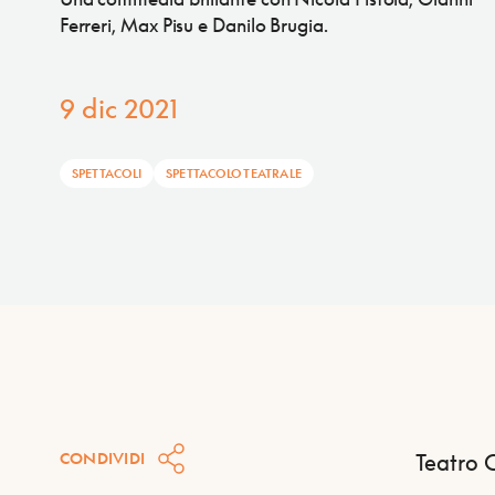
Ferreri, Max Pisu e Danilo Brugia.
9 dic 2021
SPETTACOLI
SPETTACOLO TEATRALE
CONDIVIDI
Teatro 