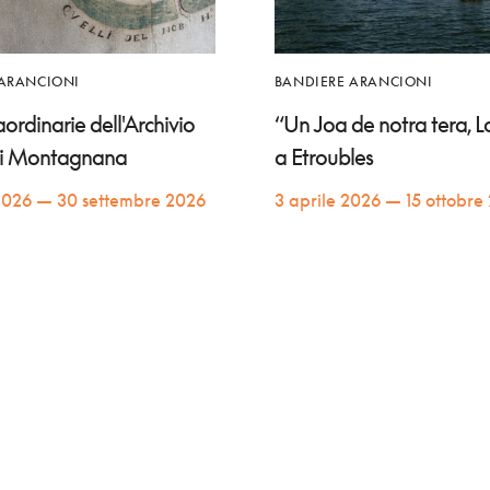
 ARANCIONI
BANDIERE ARANCIONI
raordinarie dell'Archivio
“Un Joa de notra tera, Lo
di Montagnana
a Etroubles
2026 — 30 settembre 2026
3 aprile 2026 — 15 ottobre