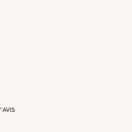
” AVIS