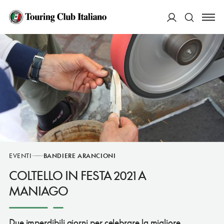
ACCEDI
Cerca
EVENTI
BANDIERE ARANCIONI
COLTELLO IN FESTA 2021 A
MANIAGO
Due imperdibili giorni per celebrare la migliore