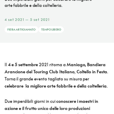
arte fabbrile e della coltelleria.
4 set 2021 — 5 set 2021
FIERA ARTIGIANATO
TEMPO LIBERO
Il
4 e 5 settembre
2021 ritorna a
Maniago, Bandiera
Arancione del Touring Club Italiano
,
Coltello in Festa
.
Torna il grande evento tagliato su misura per
celebrare la migliore arte fabbrile e della coltelleria
.
Due imperdibili giorni in cui
conoscere i maestri in
azione e il frutto unico delle loro produzioni