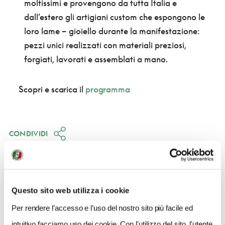
moltissimi e provengono da tutta Italia e
dall’estero gli artigiani custom che espongono le
loro lame – gioiello durante la manifestazione:
pezzi unici realizzati con materiali preziosi,
forgiati, lavorati e assemblati a mano.
Scopri e scarica il
programma
CONDIVIDI
Questo sito web utilizza i cookie
QUANDO
Per rendere l’accesso e l’uso del nostro sito più facile ed
dal 04 Settembre 2021 al 05 Settembre 2021
intuitivo facciamo uso dei cookie. Con l'utilizzo del sito, l'utente