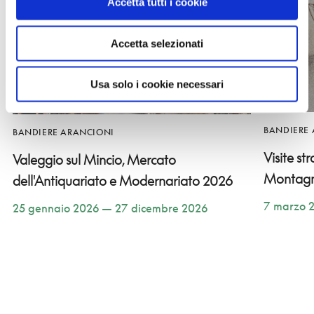
Accetta tutti i cookie
Accetta selezionati
Usa solo i cookie necessari
BANDIERE
BANDIERE ARANCIONI
Visite st
Valeggio sul Mincio, Mercato
Montag
dell'Antiquariato e Modernariato 2026
7 marzo 
25 gennaio 2026 — 27 dicembre 2026