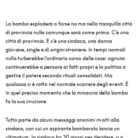
La bomba esploderà o forse no ma nella tranquilla città
di provincia nulla comunque sarà come prima.
C’è una
città di provincia. E c’è una sindaca, una donna
giovane, single e di origini straniere. In tempi normali
nulla turberebbe l’ordinario corso delle cose: ognuno
continuerebbe a pensare ai fatti propri e la politica a
gestire il potere secondo rituali consolidati. Ma
qualcosa si è rotto nel normale scorrere degli eventi. È
in quel preciso momento che la minaccia della bomba
fa la sua irruzione
Tutto parte da alcuni messaggi anonimi rivolti alla
sindaca, con cui un aspirante bombarolo lancia un
ultimatum: la sindaca ha 30 giorni per decidere, o si