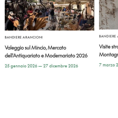
BANDIERE
BANDIERE ARANCIONI
Visite st
Valeggio sul Mincio, Mercato
Montag
dell'Antiquariato e Modernariato 2026
7 marzo 
25 gennaio 2026 — 27 dicembre 2026