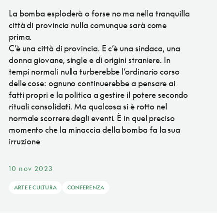
La bomba esploderà o forse no ma nella tranquilla
città di provincia nulla comunque sarà come
prima.
C’è una città di provincia. E c’è una sindaca, una
donna giovane, single e di origini straniere. In
tempi normali nulla turberebbe l’ordinario corso
delle cose: ognuno continuerebbe a pensare ai
fatti propri e la politica a gestire il potere secondo
rituali consolidati. Ma qualcosa si è rotto nel
normale scorrere degli eventi. È in quel preciso
momento che la minaccia della bomba fa la sua
irruzione
10 nov 2023
ARTE E CULTURA
CONFERENZA