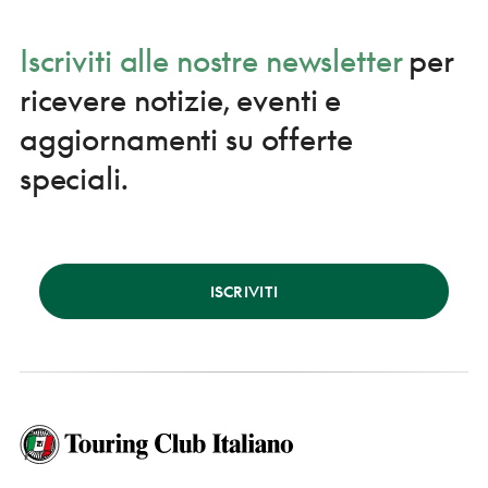
Iscriviti alle nostre newsletter
per
ricevere notizie, eventi e
aggiornamenti su offerte
speciali.
ISCRIVITI