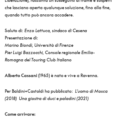
Liberazione), racconta un susseguirsi di trame e sospetti
che lasciano aperta qualunque soluzione, fino alla fine,
quando tutto può ancora accadere.
Saluto di:
Enzo Lattuca
, sindaco di Cesena
Presentazione di:
Marino Biondi
, Università di Firenze
Pier Luigi Bazzocchi,
Console regionale Emilia-
Romagna del Touring Club Italiano
Alberto Cassani
(1965) è nato e vive a Ravenna.
Per Baldini+Castoldi ha pubblicato:
L’uomo di Mosca
(2018)
Una giostra di duci e paladini (2021)
Come arrivare: