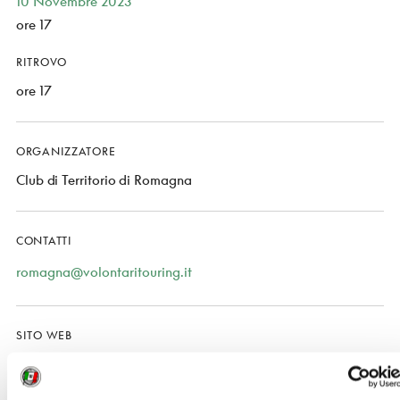
10 Novembre 2023
ore 17
RITROVO
ore 17
ORGANIZZATORE
Club di Territorio di Romagna
CONTATTI
romagna@volontaritouring.it
SITO WEB
www.touringclub.it