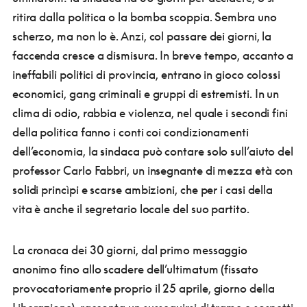
ritira dalla politica o la bomba scoppia. Sembra uno
scherzo, ma non lo è. Anzi, col passare dei giorni, la
faccenda cresce a dismisura. In breve tempo, accanto a
ineffabili politici di provincia, entrano in gioco colossi
economici, gang criminali e gruppi di estremisti. In un
clima di odio, rabbia e violenza, nel quale i secondi fini
della politica fanno i conti coi condizionamenti
dell’economia, la sindaca può contare solo sull’aiuto del
professor Carlo Fabbri, un insegnante di mezza età con
solidi princìpi e scarse ambizioni, che per i casi della
vita è anche il segretario locale del suo partito.
La cronaca dei 30 giorni, dal primo messaggio
anonimo fino allo scadere dell’ultimatum (fissato
provocatoriamente proprio il 25 aprile, giorno della