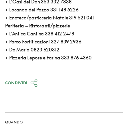
+ L’Oasi del Don 353 332 7838
+ Locanda del Pozzo 331 148 5226
+ Enoteca/pasticceria Natale 319 521 041
Periferia – Ristoranti/pizzerie
+ L’Antica Cantina 338 412 2478
+ Parco Fortificazioni 327 839 2936
+ Da Mario 0823 620312
+ Pizzeria Lepore e Farina 333 876 4360
CONDIVIDI
QUANDO