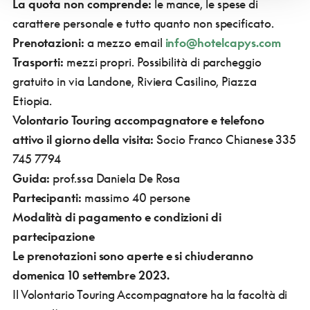
La quota non comprende:
le mance, le spese di
carattere personale e tutto quanto non specificato.
Prenotazioni:
a mezzo email
info@hotelcapys.com
Trasporti:
mezzi propri. Possibilità di parcheggio
gratuito in via Landone, Riviera Casilino, Piazza
Etiopia.
Volontario Touring accompagnatore e telefono
attivo il giorno della visita:
Socio Franco Chianese 335
745 7794
Guida:
prof.ssa Daniela De Rosa
Partecipanti:
massimo 40 persone
Modalità di pagamento e condizioni di
partecipazione
Le prenotazioni sono aperte e si chiuderanno
domenica 10 settembre 2023.
Il Volontario Touring Accompagnatore ha la facoltà di