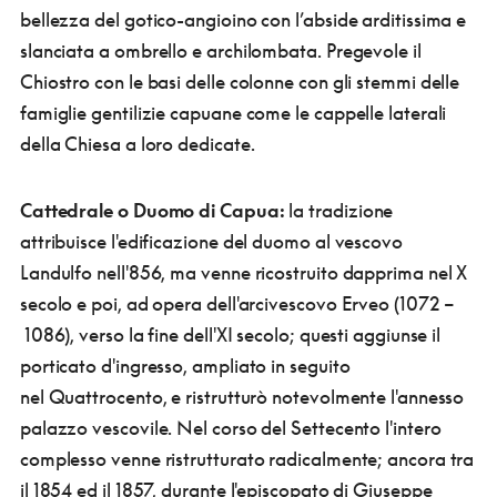
bellezza del gotico-angioino con l’abside arditissima e
slanciata a ombrello e archilombata. Pregevole il
Chiostro con le basi delle colonne con gli stemmi delle
famiglie gentilizie capuane come le cappelle laterali
della Chiesa a loro dedicate.
Cattedrale o Duomo di Capua:
la tradizione
attribuisce l'edificazione del duomo al vescovo
Landulfo nell'856, ma venne ricostruito dapprima nel X
secolo e poi, ad opera dell'arcivescovo Erveo (1072 –
1086), verso la fine dell'XI secolo; questi aggiunse il
porticato d'ingresso, ampliato in seguito
nel Quattrocento, e ristrutturò notevolmente l'annesso
palazzo vescovile. Nel corso del Settecento l'intero
complesso venne ristrutturato radicalmente; ancora tra
il 1854 ed il 1857, durante l'episcopato di Giuseppe