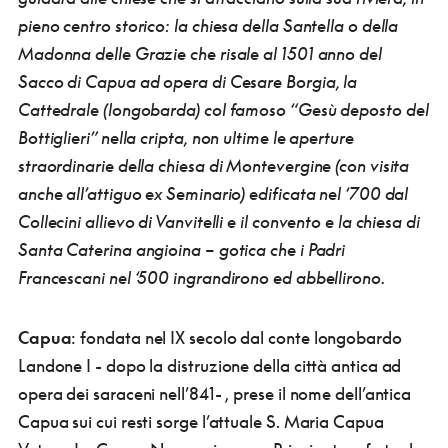
pieno centro storico: la chiesa della Santella o della
Madonna delle Grazie che risale al 1501 anno del
Sacco di Capua ad opera di Cesare Borgia, la
Cattedrale (longobarda) col famoso “Gesù deposto del
Bottiglieri” nella cripta, non ultime le aperture
straordinarie della chiesa di Montevergine (con visita
anche all’attiguo ex Seminario) edificata nel ‘700 dal
Collecini allievo di Vanvitelli e il convento e la chiesa di
Santa Caterina angioina – gotica che i Padri
Francescani nel ‘500 ingrandirono ed abbellirono.
Capua
: fondata nel IX secolo dal conte longobardo
Landone I - dopo la distruzione della città antica ad
opera dei saraceni nell’841- , prese il nome dell’antica
Capua sui cui resti sorge l’attuale S. Maria Capua