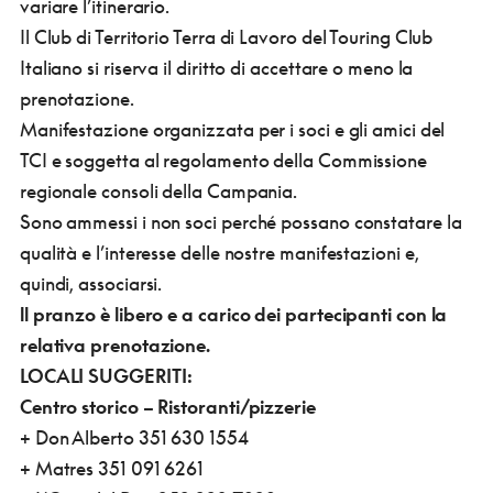
variare l’itinerario.
Il Club di Territorio Terra di Lavoro del Touring Club
Italiano si riserva il diritto di accettare o meno la
prenotazione.
Manifestazione organizzata per i soci e gli amici del
TCI e soggetta al regolamento della Commissione
regionale consoli della Campania.
Sono ammessi i non soci perché possano constatare la
qualità e l’interesse delle nostre manifestazioni e,
quindi, associarsi.
ll pranzo è libero e a carico dei partecipanti con la
relativa prenotazione.
LOCALI SUGGERITI:
Centro storico – Ristoranti/pizzerie
+ Don Alberto 351 630 1554
+ Matres 351 091 6261