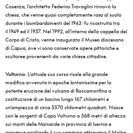
Cosenza, l'architetto Federico Travaglini rinnovò la
chiesa, che venne quasi completamente rasa al suolo
durante i bombardamenti del 1943: fu ricostruita tra
il 1949 ed il 1957. Nel 1992, all'interno della cappella del
Corpo di Cristo, venne inaugurato il Museo diocesano
di Capua, ove vi sono conservate opere pittoriche e
scultoree provenienti da varie chiese cittadine.
Volturno
: L’attuale suo corso risale alla grande
modifica avvenuta in epoche lontanissime per la
potente eruzione del vulcano di Roccamonfina a
costituzione di un bacino lungo 167 chilometri e
un’ampiezza di circa 5570 chilometri quadrati. Nasce
con le sorgenti di Capo Volturno a 568 metri di altezza
sui monti delle Mainarde in provincia di Isernia e
prosegue gagliardo il suo cammino attraverso il Molise