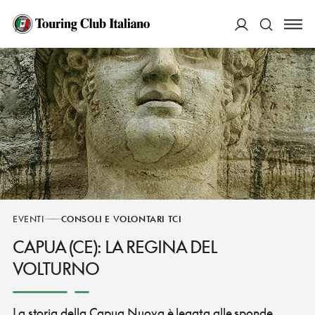
ACCEDI
Cerca
EVENTI
CONSOLI E VOLONTARI TCI
CAPUA (CE): LA REGINA DEL
VOLTURNO
La storia della Capua Nuova è legata alle sponde