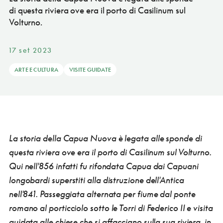
di questa riviera ove era il porto di Casilinum sul
Volturno.
17 set 2023
ARTE E CULTURA
VISITE GUIDATE
La storia della Capua Nuova è legata alle sponde di
questa riviera ove era il porto di Casilinum sul Volturno.
Qui nell'856 infatti fu rifondata Capua dai Capuani
longobardi superstiti alla distruzione dell'Antica
nell'841. Passeggiata alternata per fiume dal ponte
romano al porticciolo sotto le Torri di Federico II e visita
guidata alle chiese che si affacciano sulla sua riviera, in