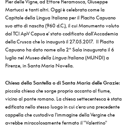
Pier delle Vigne, ad Ettore Fieramosca, Giuseppe
Martucci e tanti altri. Oggi è celebrata come la
Capitale della Lingua Italiana per il Placito Capuano
suo atto di nascita (960 d.C.), il cui Monumento voluto
dal TCI ApV Capua e’ stato codificato dall’Accademia
della Crusca che lo inaugurò il 27.05.2017. Il Placito
Capuano ha dato nome alla 2^ Sala inaugurata il 6
luglio nel
Museo della Lingua Italiana
(MUNDI) a
Firenze, in Santa Maria Novella.
Chiesa della Santella o di Santa Maria delle Grazie:
piccola chiesa che sorge proprio accanto al fiume,
vicino al ponte romano. La chiesa settecentesca è stata
edificata nello stesso luogo in cui c'era una precedente
cappella che custodiva l'immagine della Vergine che
avrebbe miracolosamente fermato il "Valentino"