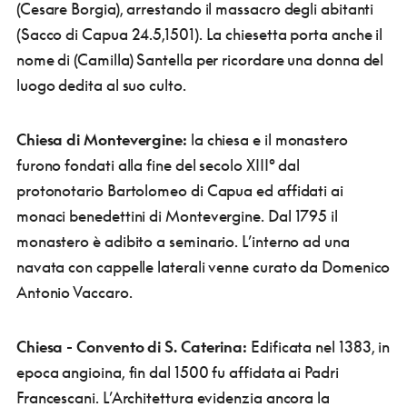
(Cesare Borgia), arrestando il massacro degli abitanti
(Sacco di Capua 24.5,1501). La chiesetta porta anche il
nome di (Camilla) Santella per ricordare una donna del
luogo dedita al suo culto.
Chiesa di Montevergine:
la chiesa e il monastero
furono fondati alla fine del secolo XIII° dal
protonotario Bartolomeo di Capua ed affidati ai
monaci benedettini di Montevergine. Dal 1795 il
monastero è adibito a seminario. L’interno ad una
navata con cappelle laterali venne curato da Domenico
Antonio Vaccaro.
Chiesa - Convento di S. Caterina:
Edificata nel 1383, in
epoca angioina, fin dal 1500 fu affidata ai Padri
Francescani. L’Architettura evidenzia ancora la