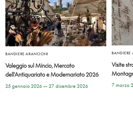
BANDIERE
BANDIERE ARANCIONI
Visite st
Valeggio sul Mincio, Mercato
Montag
dell'Antiquariato e Modernariato 2026
7 marzo 
25 gennaio 2026 — 27 dicembre 2026