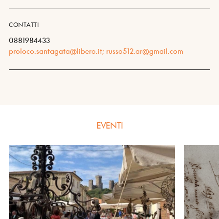
CONTATTI
0881984433
proloco.santagata@libero.it; russo512.ar@gmail.com
EVENTI