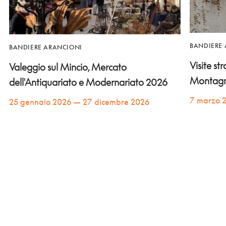
BANDIERE
BANDIERE ARANCIONI
Visite st
Valeggio sul Mincio, Mercato
Montag
dell'Antiquariato e Modernariato 2026
7 marzo 
25 gennaio 2026 — 27 dicembre 2026