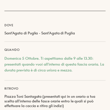
DOVE
Sant'Agata di Puglia - Sant'Agata di Puglia
QUANDO
Domenica 5 Ottobre. Ti aspettiamo dalle 9 alle 13.30:
presentati quando vuoi all'interno di questa fascia oraria. La
durata prevista è di circa un'ora e mezza.
RITROVO
Piazza Toni Santagata (presentati qui in un orario a tua
scelta all'interno delle fasce orarie entro le quali si può
effettuare la caccia e ritira gli indizi)