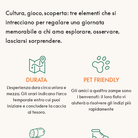
Cultura, gioco, scoperta: tre elementi che si
intrecciano per regalare una giornata
memorabile a chi ama esplorare, osservare,
lasciarsi sorprendere.
DURATA
PET FRIENDLY
L’esperienza dura circa un'ora e
Gli amici a quattro zampe sono
mezza. Gli orari indicano l’arco
i benvenuti: il loro fiuto vi
temporale entro cui puoi
aiuterà a risolvere gli indizi più
iniziare e concludere la caccia
rapidamente
al tesoro.