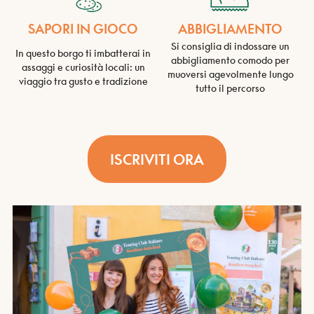
SAPORI IN GIOCO
ABBIGLIAMENTO
Si consiglia di indossare un
In questo borgo ti imbatterai in
abbigliamento comodo per
assaggi e curiosità locali: un
muoversi agevolmente lungo
viaggio tra gusto e tradizione
tutto il percorso
ISCRIVITI ORA