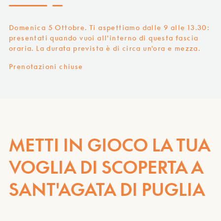
Domenica 5 Ottobre. Ti aspettiamo dalle 9 alle 13.30:
presentati quando vuoi all'interno di questa fascia
oraria. La durata prevista è di circa un'ora e mezza.
Prenotazioni chiuse
METTI IN GIOCO LA TUA
VOGLIA DI SCOPERTA A
SANT'AGATA DI PUGLIA