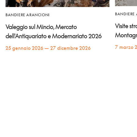
BANDIERE
BANDIERE ARANCIONI
Visite st
Valeggio sul Mincio, Mercato
Montag
dell'Antiquariato e Modernariato 2026
7 marzo 
25 gennaio 2026 — 27 dicembre 2026