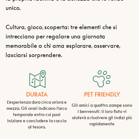
unico.
Cultura, gioco, scoperta: tre elementi che si
intrecciano per regalare una giornata
memorabile a chi ama esplorare, osservare,
lasciarsi sorprendere.
DURATA
PET FRIENDLY
L’esperienza dura circa un'ora e
Gli amici a quattro zampe sono
mezza. Gli orari indicano l’arco
i benvenuti: il loro fiuto vi
temporale entro cui puoi
aiuterà a risolvere gli indizi più
iniziare e concludere la caccia
rapidamente
al tesoro.