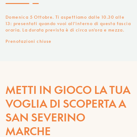
Domenica 5 Ottobre. Ti aspettiamo dalle 10.30 alle
13: presentati quando vuoi all'interno di questa fascia
oraria. La durata prevista è di circa un'ora e mezza.
Prenotazioni chiuse
METTI IN GIOCO LA TUA
VOGLIA DI SCOPERTA A
SAN SEVERINO
MARCHE