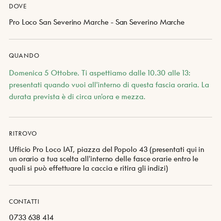
DOVE
Pro Loco San Severino Marche - San Severino Marche
QUANDO
Domenica 5 Ottobre. Ti aspettiamo dalle 10.30 alle 13:
presentati quando vuoi all'interno di questa fascia oraria. La
durata prevista è di circa un'ora e mezza.
RITROVO
Ufficio Pro Loco IAT, piazza del Popolo 43 (presentati qui in
un orario a tua scelta all'interno delle fasce orarie entro le
quali si può effettuare la caccia e ritira gli indizi)
CONTATTI
0733 638 414