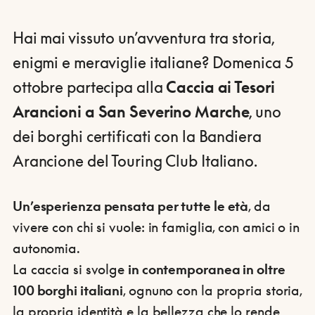
Hai mai vissuto un’avventura tra storia,
enigmi e meraviglie italiane? Domenica 5
ottobre partecipa alla
Caccia ai Tesori
Arancioni a San Severino Marche
, uno
dei borghi certificati con la Bandiera
Arancione del Touring Club Italiano.
Un’esperienza pensata per tutte le età
, da
vivere con chi si vuole: in famiglia, con amici o in
autonomia.
La caccia si svolge
in contemporanea in oltre
100 borghi italiani
, ognuno con la propria storia,
la propria identità e la bellezza che lo rende