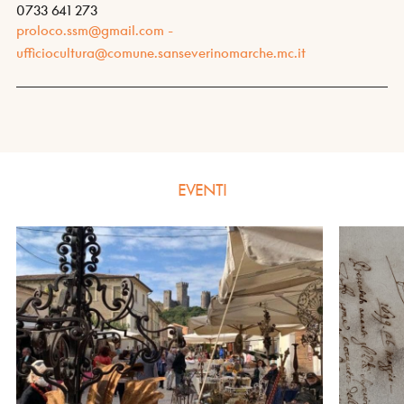
0733 641 273
proloco.ssm@gmail.com -
ufficiocultura@comune.sanseverinomarche.mc.it
EVENTI