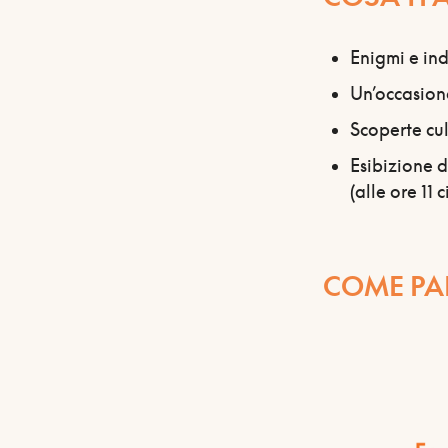
Enigmi e indi
Un’occasione
Scoperte cul
Esibizione d
(alle ore 11 c
COME PA