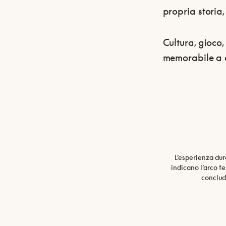
propria storia,
Cultura, gioco,
memorabile a c
L’esperienza dur
indicano l’arco t
conclude