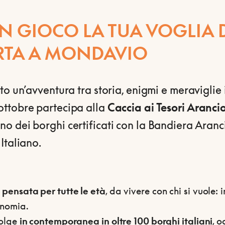
IN GIOCO LA TUA VOGLIA 
RTA A MONDAVIO
to un’avventura tra storia, enigmi e meraviglie 
ttobre partecipa alla
Caccia ai Tesori Aranci
uno dei borghi certificati con la Bandiera Aran
Italiano.
pensata per tutte le età
, da vivere con chi si vuole: 
onomia.
volge
in contemporanea in oltre 100 borghi italiani
, 