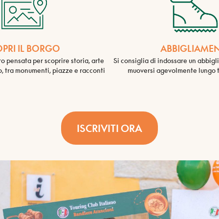
PRI IL BORGO
ABBIGLIAME
o pensata per scoprire storia, arte
Si consiglia di indossare un abbi
o, tra monumenti, piazze e racconti
muoversi agevolmente lungo tu
ISCRIVITI ORA