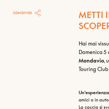
METTI 
CONDIVIDI
SCOPE
Hai mai vissu
Domenica 5 o
Mondavio
, 
Touring Club 
Un’esperienza 
amici o in aut
La caccia si s