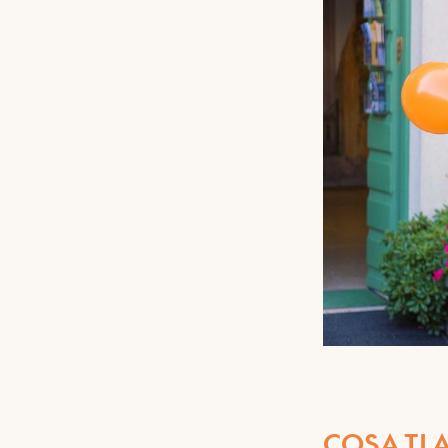
COSA TI 