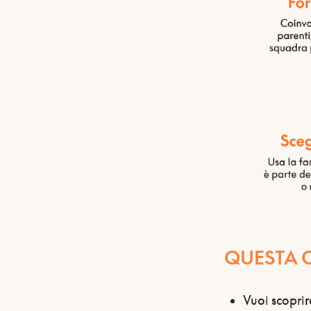
QUESTA CA
Vuoi scoprir