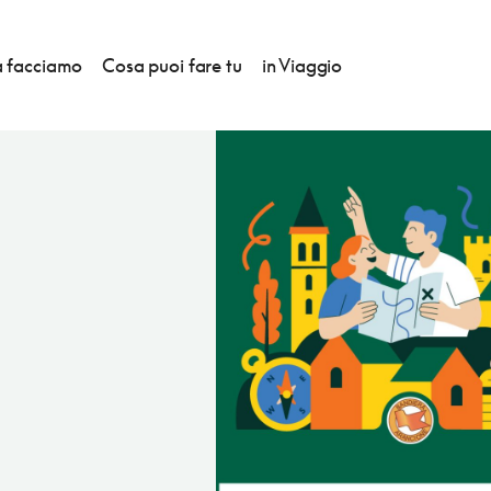
 facciamo
Cosa puoi fare tu
in Viaggio