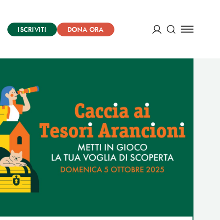
ISCRIVITI
DONA ORA
Cerca
ACCEDI