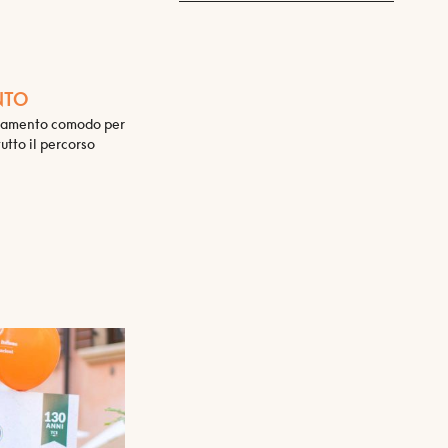
NTO
gliamento comodo per
tto il percorso