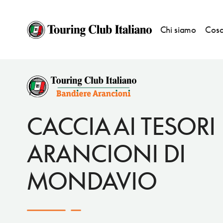
Chi siamo
Cosa
EVENTI
CACCIA AI TESORI ARANCIONI
CACCIA AI TESORI
ARANCIONI DI
MONDAVIO