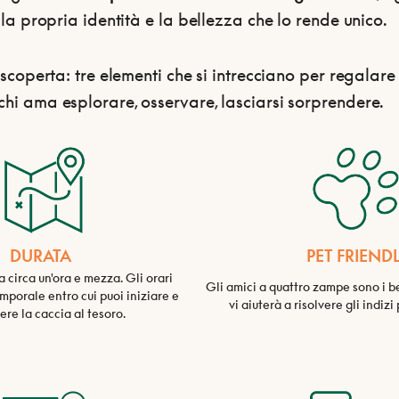
 la propria identità e la bellezza che lo rende unico.
 scoperta: tre elementi che si intrecciano per regalar
hi ama esplorare, osservare, lasciarsi sorprendere.
DURATA
PET FRIEND
a circa un'ora e mezza. Gli orari
Gli amici a quattro zampe sono i ben
emporale entro cui puoi iniziare e
vi aiuterà a risolvere gli indiz
re la caccia al tesoro.