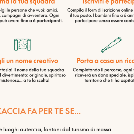
CCIA FA PER TE SE...
e luoghi autentici, lontani dal turismo di massa