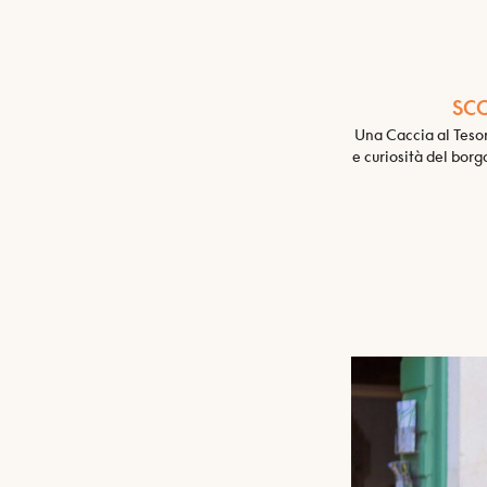
SCO
Una Caccia al Tesor
e curiosità del borg