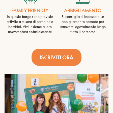
FAMILY FRIENDLY
ABBIGLIAMENTO
In questo borgo sono previste
Si consiglia di indossare un
attività a misura di bambine e
abbigliamento comodo per
bambini. Vivi insieme a loro
muoversi agevolmente lungo
un'avventura entusiasmante
tutto il percorso
ISCRIVITI ORA