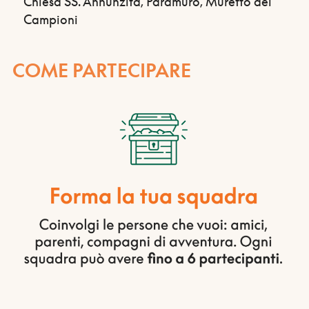
Chiesa SS. Annunzita, Paramuro, Muretto dei
Campioni
COME PARTECIPARE