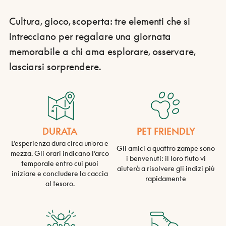
Cultura, gioco, scoperta: tre elementi che si
intrecciano per regalare una giornata
memorabile a chi ama esplorare, osservare,
lasciarsi sorprendere.
DURATA
PET FRIENDLY
L’esperienza dura circa un'ora e
Gli amici a quattro zampe sono
mezza. Gli orari indicano l’arco
i benvenuti: il loro fiuto vi
temporale entro cui puoi
aiuterà a risolvere gli indizi più
iniziare e concludere la caccia
rapidamente
al tesoro.