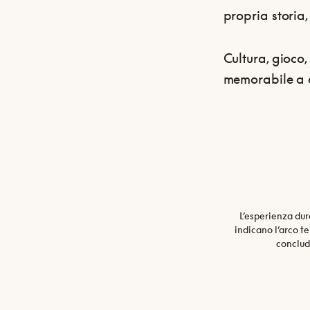
propria storia,
Cultura, gioco,
memorabile a c
L’esperienza dur
indicano l’arco t
conclude