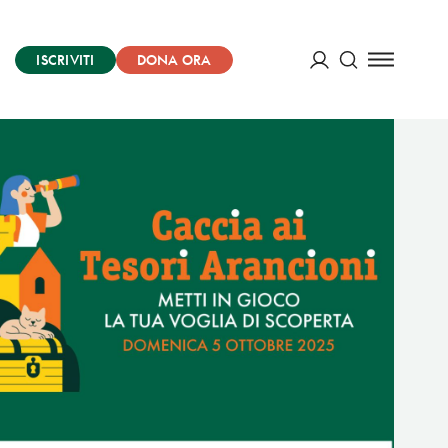
ISCRIVITI
DONA ORA
Cerca
ACCEDI