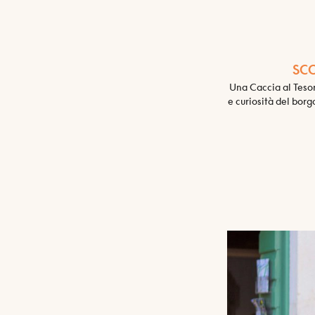
SCO
Una Caccia al Tesor
e curiosità del borg