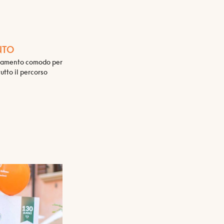
NTO
gliamento comodo per
tto il percorso