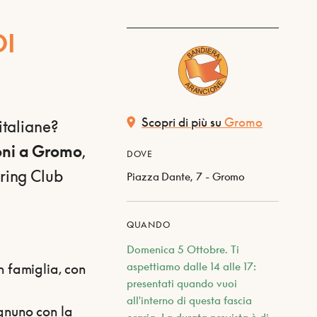
DI
Scopri di più su
Gromo
italiane?
ioni a Gromo
,
DOVE
uring Club
Piazza Dante, 7 - Gromo
QUANDO
Domenica 5 Ottobre. Ti
aspettiamo dalle 14 alle 17:
in famiglia, con
presentati quando vuoi
all'interno di questa fascia
ognuno con la