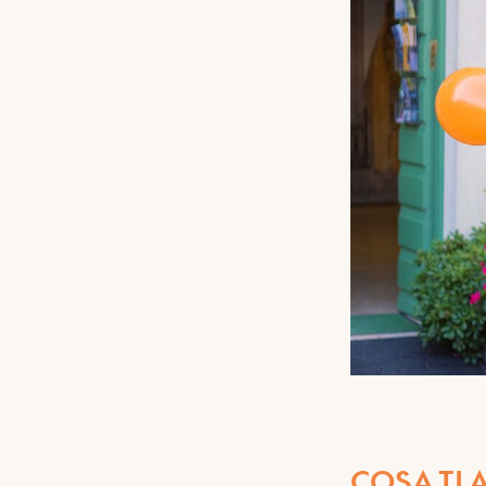
COSA TI 