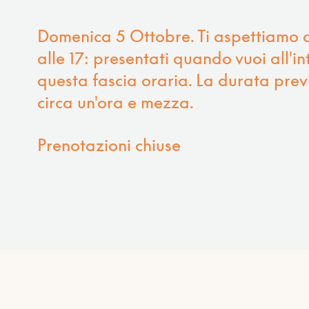
Domenica 5 Ottobre. Ti aspettiamo d
alle 17: presentati quando vuoi all'in
questa fascia oraria. La durata previ
circa un'ora e mezza.
Prenotazioni chiuse