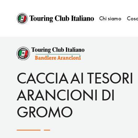
Chi siamo
Cosa
EVENTI
CACCIA AI TESORI ARANCIONI
CACCIA AI TESORI
ARANCIONI DI
GROMO