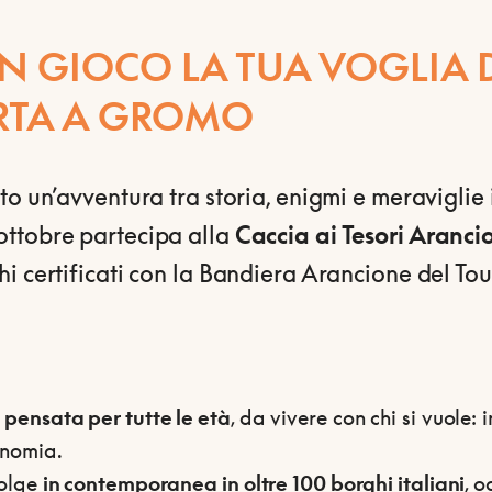
IN GIOCO LA TUA VOGLIA 
RTA A GROMO
to un’avventura tra storia, enigmi e meraviglie 
ttobre partecipa alla
Caccia ai Tesori Aranc
i certificati con la Bandiera Arancione del To
pensata per tutte le età
, da vivere con chi si vuole: 
onomia.
volge
in contemporanea in oltre 100 borghi italiani
, 