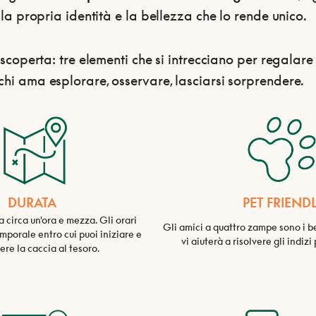
 la propria identità e la bellezza che lo rende unico.
 scoperta: tre elementi che si intrecciano per regalar
hi ama esplorare, osservare, lasciarsi sorprendere.
DURATA
PET FRIEND
a circa un'ora e mezza. Gli orari
Gli amici a quattro zampe sono i ben
emporale entro cui puoi iniziare e
vi aiuterà a risolvere gli indiz
re la caccia al tesoro.