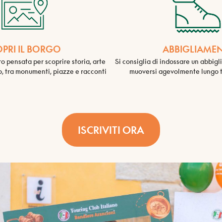
PRI IL BORGO
ABBIGLIAME
o pensata per scoprire storia, arte
Si consiglia di indossare un abbi
o, tra monumenti, piazze e racconti
muoversi agevolmente lungo tu
ISCRIVITI ORA