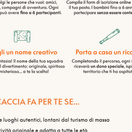
CCIA FA PER TE SE...
e luoghi autentici, lontani dal turismo di massa
tività originale e adatta a tutte le età