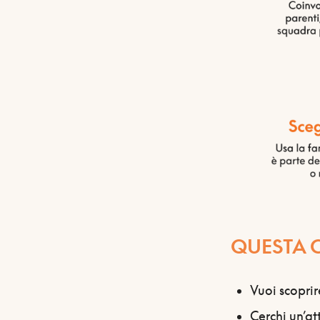
QUESTA CA
Vuoi scoprir
Cerchi un’at