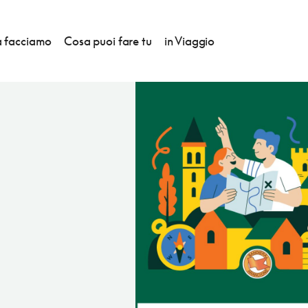
 facciamo
Cosa puoi fare tu
in Viaggio