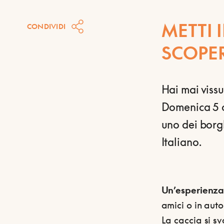
METTI 
CONDIVIDI
SCOPE
Hai mai vissu
Domenica 5 o
uno dei borgh
Italiano.
Un’esperienza 
amici o in aut
La caccia si s