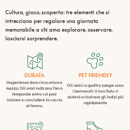
Cultura, gioco, scoperta: tre elementi che si
intrecciano per regalare una giornata
memorabile a chi ama esplorare, osservare,
lasciarsi sorprendere.
DURATA
PET FRIENDLY
L’esperienza dura circa un'ora e
Gli amici a quattro zampe sono
mezza. Gli orari indicano l’arco
i benvenuti: il loro fiuto vi
temporale entro cui puoi
aiuterà a risolvere gli indizi più
iniziare e concludere la caccia
rapidamente
al tesoro.