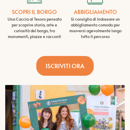
SCOPRI IL BORGO
ABBIGLIAMENTO
Una Caccia al Tesoro pensata
Si consiglia di indossare un
per scoprire storia, arte e
abbigliamento comodo per
curiosità del borgo, tra
muoversi agevolmente lungo
monumenti, piazze e racconti
tutto il percorso
ISCRIVITI ORA