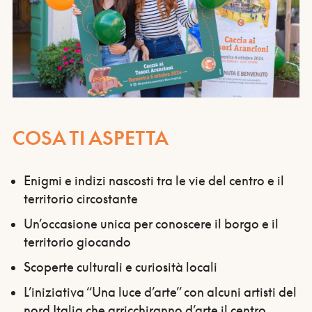
COSA TI ASPETTA
Enigmi e indizi nascosti tra le vie del centro e il
territorio circostante
Un’occasione unica per conoscere il borgo e il
territorio giocando
Scoperte culturali e curiosità locali
L’iniziativa “Una luce d’arte” con alcuni artisti del
nord Italia che arricchiranno d’arte il centro