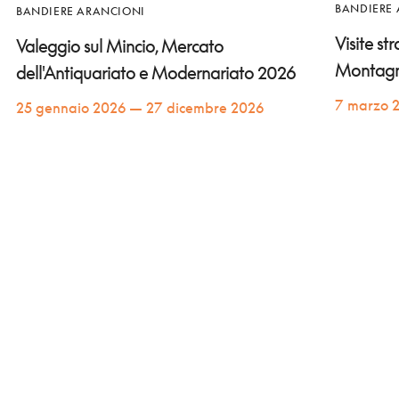
BANDIERE
BANDIERE ARANCIONI
Visite st
Valeggio sul Mincio, Mercato
Montag
dell'Antiquariato e Modernariato 2026
7 marzo 
25 gennaio 2026 — 27 dicembre 2026