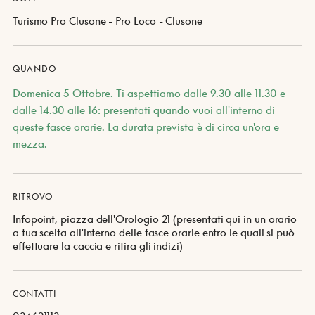
Turismo Pro Clusone - Pro Loco - Clusone
QUANDO
Domenica 5 Ottobre. Ti aspettiamo dalle 9.30 alle 11.30 e
dalle 14.30 alle 16: presentati quando vuoi all'interno di
queste fasce orarie. La durata prevista è di circa un'ora e
mezza.
RITROVO
Infopoint, piazza dell'Orologio 21 (presentati qui in un orario
a tua scelta all'interno delle fasce orarie entro le quali si può
effettuare la caccia e ritira gli indizi)
CONTATTI