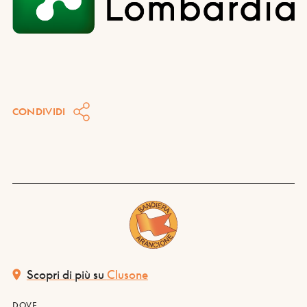
CONDIVIDI
Scopri di più su
Clusone
DOVE