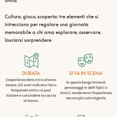
unico.
Cultura, gioco, scoperta: tre elementi che si
intrecciano per regalare una giornata
memorabile a chi ama esplorare, osservare,
lasciarsi sorprendere.
DURATA
SI VA IN SCENA
L’esperienza dura circa un'ora e
In questo borgo troverai
mezza. Gli orari indicano l’arco
personaggi in abiti tipici o
temporale entro cui puoi
storici, renderanno l'esperienza
iniziare e concludere la caccia
ancora più coinvolgente
al tesoro.