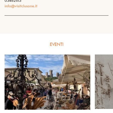
034621113
info@visitclusone.it
EVENTI