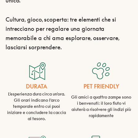
unico.
Cultura, gioco, scoperta: tre elementi che si
intrecciano per regalare una giornata
memorabile a chi ama esplorare, osservare,
lasciarsi sorprendere.
DURATA
PET FRIENDLY
L’esperienza dura circa un'ora.
Gli amici a quattro zampe sono
Gli orari indicano l’arco
i benvenuti: il loro fiuto vi
temporale entro cui puoi
aiuterà a risolvere gli indizi più
iniziare e concludere la caccia
rapidamente
al tesoro.