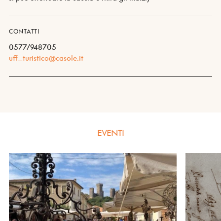
CONTATTI
0577/948705
uff_turistico@casole.it
EVENTI