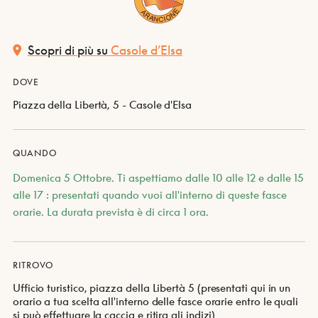
Scopri di più su
Casole d’Elsa
DOVE
Piazza della Libertà, 5 - Casole d'Elsa
QUANDO
Domenica 5 Ottobre. Ti aspettiamo dalle 10 alle 12 e dalle 15
alle 17 : presentati quando vuoi all'interno di queste fasce
orarie. La durata prevista è di circa 1 ora.
RITROVO
Ufficio turistico, piazza della Libertà 5 (presentati qui in un
orario a tua scelta all'interno delle fasce orarie entro le quali
si può effettuare la caccia e ritira gli indizi)