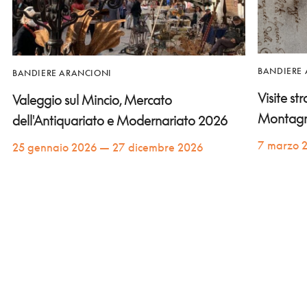
BANDIERE
BANDIERE ARANCIONI
Visite st
Valeggio sul Mincio, Mercato
Montag
dell'Antiquariato e Modernariato 2026
7 marzo 
25 gennaio 2026 — 27 dicembre 2026