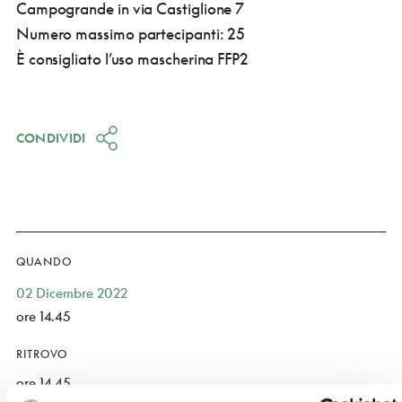
Campogrande in via Castiglione 7
Numero massimo partecipanti: 25
È consigliato l’uso mascherina FFP2
CONDIVIDI
QUANDO
02 Dicembre 2022
ore 14.45
RITROVO
ore 14.45