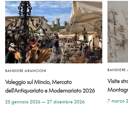
BANDIERE
BANDIERE ARANCIONI
Visite st
Valeggio sul Mincio, Mercato
Montag
dell'Antiquariato e Modernariato 2026
7 marzo 
25 gennaio 2026 — 27 dicembre 2026