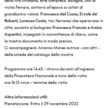
della vita cittadina, arte compresa.
Bologna, con la
vicina Ferrara, contava all’epoca su artisti di
grandissimo valore.
Francesco del Cossa, Ercole de'
Roberti, Lorenzo Costa
, tra i ferraresi che operavano in
città, accanto ai bolognesi
Francesco Francia e Amico
Aspertini
, impegnati in committenze di rilievo, come
la mostra documenta in modo preciso.
Ci accompagnerà: Arianna Manes autrice - con altri -
delle schede del catalogo della mostra
Programma
ore 14.45 - ritrovo davanti all’ingresso
della Pinacoteca Nazionale e inzio della visita
ore 16.15 circa – termine della visita
Altre informazioni utili:
Prenotazione:
Entro il 29 novembre 2022