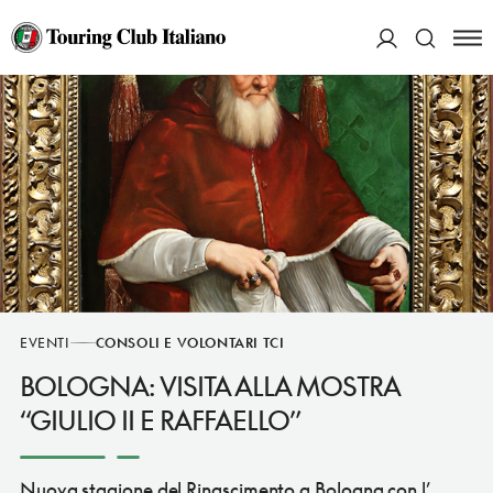
ACCEDI
Cerca
EVENTI
CONSOLI E VOLONTARI TCI
BOLOGNA: VISITA ALLA MOSTRA
“GIULIO II E RAFFAELLO”
Nuova stagione del Rinascimento a Bologna con l’