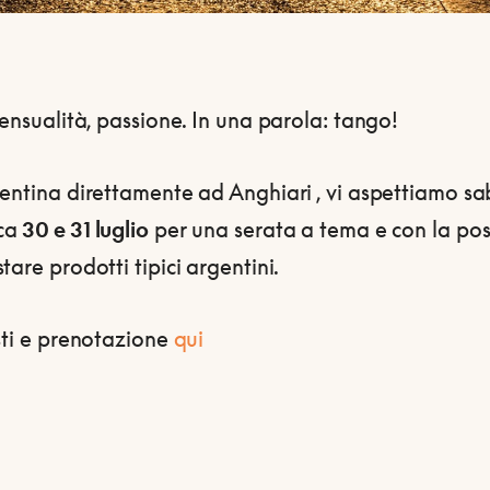
sensualità, passione. In una parola: tango!
entina direttamente ad Anghiari , vi aspettiamo s
ca
30 e 31 luglio
per una serata a tema e con la poss
tare prodotti tipici argentini.
sti e prenotazione
qui