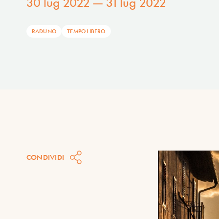
30 lug 2022 — 31 lug 2022
RADUNO
TEMPO LIBERO
CONDIVIDI