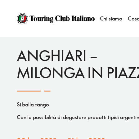
Chi siamo
Cosa
EVENTI
BANDIERE ARANCIONI
ANGHIARI –
MILONGA IN PIAZ
Si balla tango
Con la possibilità di degustare prodotti tipici argentin