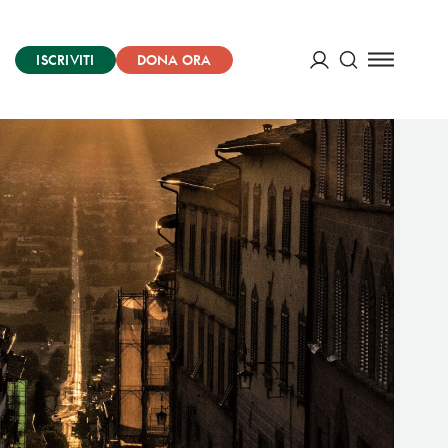
ISCRIVITI
DONA ORA
Cerca
ACCEDI