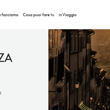
 facciamo
Cosa puoi fare tu
in Viaggio
ZA
i