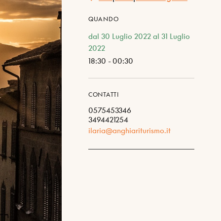
QUANDO
dal 30 Luglio 2022 al 31 Luglio
2022
18:30 - 00:30
CONTATTI
0575453346
3494421254
ilaria@anghiariturismo.it