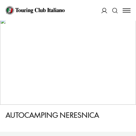
HOME
DESTINAZIONI
ZVOLEN
DORMIRE
AUTOCAMPING NERESNICA
ACCEDI
Cerca
AUTOCAMPING NERESNICA