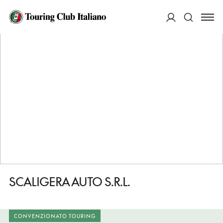
HOME
DESTINAZIONI
ZIMELLA
FARE
SCALIGERA AUTO S.R.L.
ACCEDI
Cerca
SCALIGERA AUTO S.R.L.
CONVENZIONATO TOURING