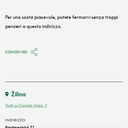
Per una sosta piacevole, potete fermarvi senza troppi
pensieri a questo indirizzo.
CONDIVIDI
Žilina
Vedi su Google Maps
INDIRIZZO
Predmestská 71