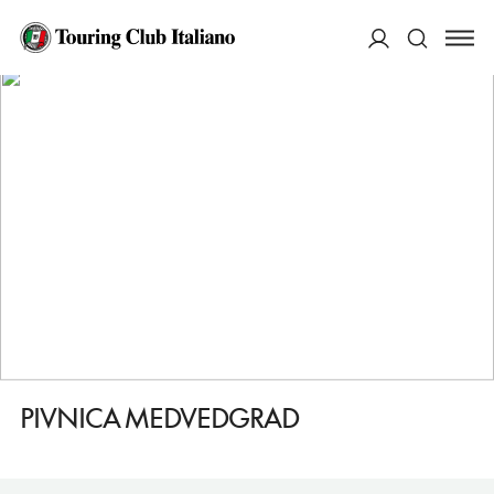
HOME
DESTINAZIONI
ZAGREB (ZAGABRIA)
MANGIARE
PIVNICA MEDVEDGRAD
ACCEDI
Cerca
PIVNICA MEDVEDGRAD