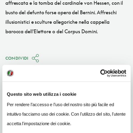
affrescata e la tomba del cardinale von Hessen, con il
busto del defunto forse opera del Bernini. Affreschi
illusionistici e sculture allegoriche nella cappella
barocca dell'Elettore o del Corpus Domini.
CONDIVIDI
Questo sito web utilizza i cookie
Wrocław (Breslavia)
Per rendere l’accesso e l’uso del nostro sito più facile ed
Vedi su Google Maps
intuitivo facciamo uso dei cookie. Con l'utilizzo del sito, l'utente
accetta l'impostazione dei cookie.
INDIRIZZO