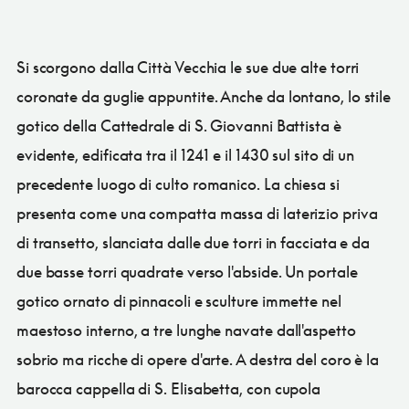
Si scorgono dalla Città Vecchia le sue due alte torri
coronate da guglie appuntite. Anche da lontano, lo stile
gotico della Cattedrale di S. Giovanni Battista è
evidente, edificata tra il 1241 e il 1430 sul sito di un
precedente luogo di culto romanico. La chiesa si
presenta come una compatta massa di laterizio priva
di transetto, slanciata dalle due torri in facciata e da
due basse torri quadrate verso l'abside. Un portale
gotico ornato di pinnacoli e sculture immette nel
maestoso interno, a tre lunghe navate dall'aspetto
sobrio ma ricche di opere d'arte. A destra del coro è la
barocca cappella di S. Elisabetta, con cupola