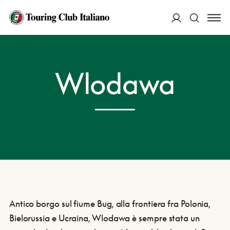
ACCEDI
HOME
DESTINAZIONI
WLODAWA
Wlodawa
Cerca
Antico borgo sul fiume Bug, alla frontiera fra Polonia,
Bielorussia e Ucraina, Wlodawa è sempre stata un