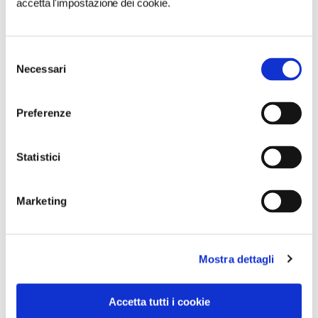
accetta l'impostazione dei cookie.
Selezione
Necessari
del
consenso
Preferenze
Statistici
Marketing
Mostra dettagli
VEDI SU
MAPPA
Accetta tutti i cookie