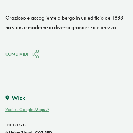
Grazioso e accogliente albergo in un edificio del 1883,
ha stanze moderne di diversa grandezza e prezzo.
CONDIVIDI
Wick
Vedi su Google Maps
INDIRIZZO
6 Union Street, KW1 5ED