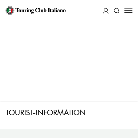
HOME
DESTINAZIONI
WETZLAR
SERVIZI
TOURIST-INFORMATION
ACCEDI
Cerca
TOURIST-INFORMATION