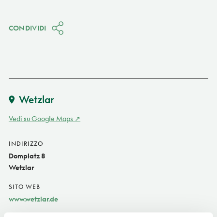
CONDIVIDI
Wetzlar
Vedi su Google Maps
INDIRIZZO
Domplatz 8
Wetzlar
SITO WEB
www.wetzlar.de