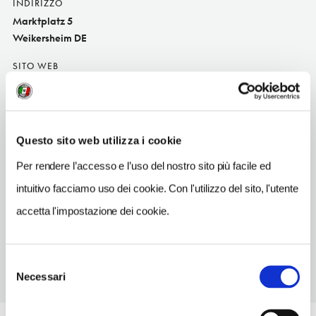
INDIRIZZO
Marktplatz 5
Weikersheim DE
SITO WEB
www.hotel-laurentius.de
INDIRIZZO EMAIL
info@hotel-laurentius.de
Questo sito web utilizza i cookie
TELEFONO
Per rendere l’accesso e l’uso del nostro sito più facile ed
793491080
intuitivo facciamo uso dei cookie. Con l'utilizzo del sito, l'utente
NUMERO CAMERE
accetta l'impostazione dei cookie.
13
Selezione
Necessari
del
consenso