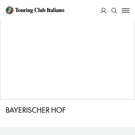
HOME
DESTINAZIONI
WALDSASSEN
DORMIRE
BAYERISCHER HOF
ACCEDI
Cerca
BAYERISCHER HOF