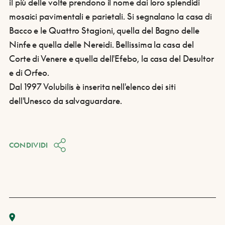
il più delle volte prendono il nome dai loro splendidi
mosaici pavimentali e parietali. Si segnalano la casa di
Bacco e le Quattro Stagioni, quella del Bagno delle
Ninfe e quella delle Nereidi. Bellissima la casa del
Corte di Venere e quella dell'Efebo, la casa del Desultor
e di Orfeo.
Dal 1997 Volubilis è inserita nell'elenco dei siti
dell'Unesco da salvaguardare.
CONDIVIDI