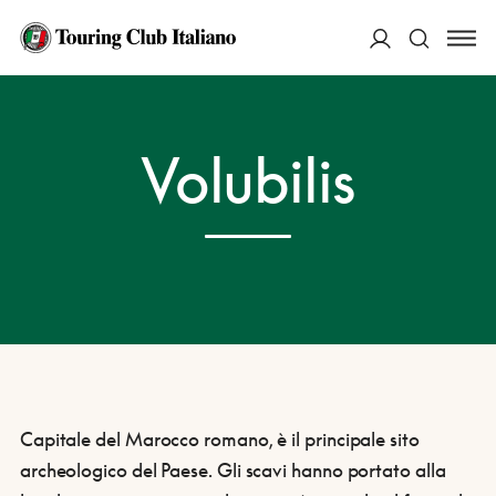
ACCEDI
HOME
DESTINAZIONI
VOLUBILIS
Volubilis
Cerca
Capitale del Marocco romano, è il principale sito
archeologico del Paese. Gli scavi hanno portato alla